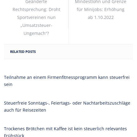
Geänderte
Mindestlohn und Grenze
Rechtsprechung: Droht
für Minijobs: Erhöhung
Sportvereinen nun
ab 1.10.2022
„Umsatzsteuer-
Ungemach“?
RELATED POSTS
Teilnahme an einem Firmenfitnessprogramm kann steuerfrei
sein
Steuerfreie Sonntags-, Feiertags- oder Nachtarbeitszuschläge
auch für Reisezeiten
Trockenes Brötchen mit Kaffee ist kein steuerlich relevantes
Frühstück