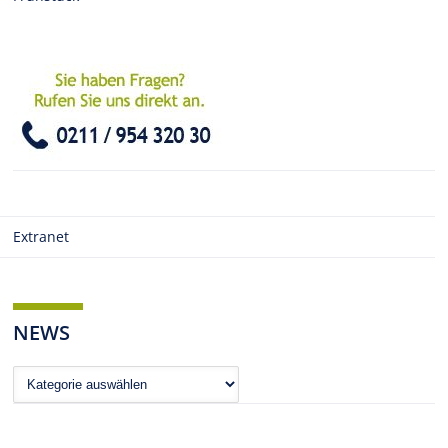
Extranet
NEWS
News