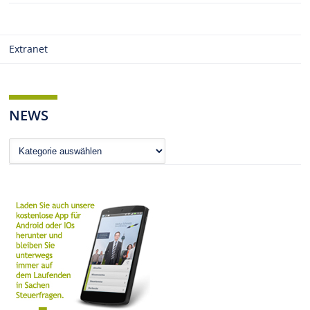
Extranet
NEWS
News