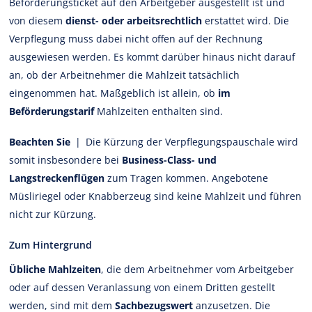
Beförderungsticket auf den Arbeitgeber ausgestellt ist und
von diesem
dienst- oder arbeitsrechtlich
erstattet wird. Die
Verpflegung muss dabei nicht offen auf der Rechnung
ausgewiesen werden. Es kommt darüber hinaus nicht darauf
an, ob der Arbeitnehmer die Mahlzeit tatsächlich
eingenommen hat. Maßgeblich ist allein, ob
im
Beförderungstarif
Mahlzeiten enthalten sind.
Beachten Sie
| Die Kürzung der Verpflegungspauschale wird
somit insbesondere bei
Business-Class- und
Langstreckenflügen
zum Tragen kommen. Angebotene
Müsliriegel oder Knabberzeug sind keine Mahlzeit und führen
nicht zur Kürzung.
Zum Hintergrund
Übliche Mahlzeiten
, die dem Arbeitnehmer vom Arbeitgeber
oder auf dessen Veranlassung von einem Dritten gestellt
werden, sind mit dem
Sachbezugswert
anzusetzen. Die