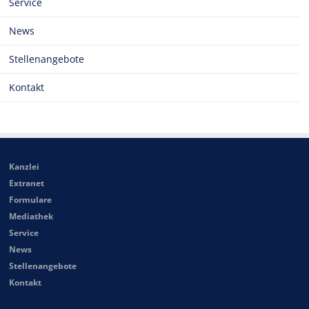
Service
News
Stellenangebote
Kontakt
Kanzlei
Extranet
Formulare
Mediathek
Service
News
Stellenangebote
Kontakt