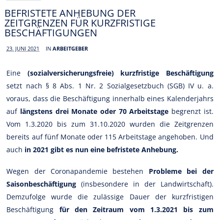
BEFRISTETE ANHEBUNG DER
ZEITGRENZEN FÜR KURZFRISTIGE
BESCHÄFTIGUNGEN
23. JUNI 2021
IN
ARBEITGEBER
Eine
(sozialversicherungsfreie) kurzfristige Beschäftigung
setzt nach § 8 Abs. 1 Nr. 2 Sozialgesetzbuch (SGB) IV u. a.
voraus, dass die Beschäftigung innerhalb eines Kalenderjahrs
auf
längstens drei Monate oder 70 Arbeitstage
begrenzt ist.
Vom 1.3.2020 bis zum 31.10.2020 wurden die Zeitgrenzen
bereits auf fünf Monate oder 115 Arbeitstage angehoben. Und
auch
in 2021 gibt es nun eine befristete Anhebung.
Wegen der Coronapandemie bestehen
Probleme bei der
Saisonbeschäftigung
(insbesondere in der Landwirtschaft).
Demzufolge wurde die zulässige Dauer der kurzfristigen
Beschäftigung
für den Zeitraum vom 1.3.2021 bis zum