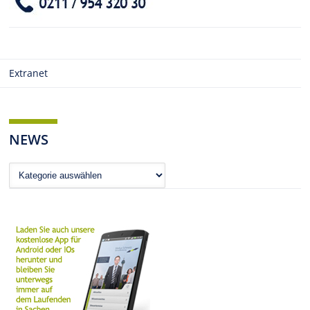
Extranet
NEWS
News