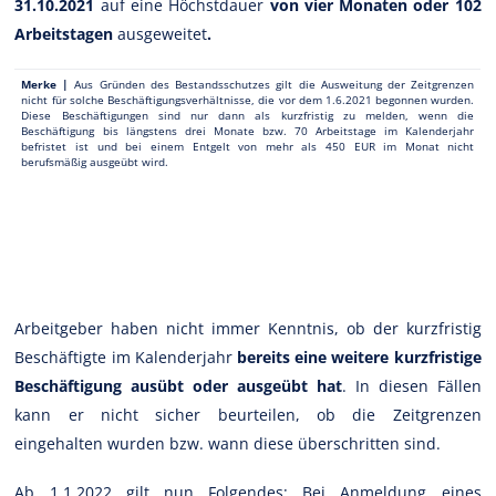
31.10.2021
auf eine Höchstdauer
von vier Monaten oder 102
Arbeitstagen
ausgeweitet
.
Merke |
Aus Gründen des Bestandsschutzes gilt die Ausweitung der Zeitgrenzen
nicht für solche Beschäftigungsverhältnisse, die vor dem 1.6.2021 begonnen wurden.
Diese Beschäftigungen sind nur dann als kurzfristig zu melden, wenn die
Beschäftigung bis längstens drei Monate bzw. 70 Arbeitstage im Kalenderjahr
befristet ist und bei einem Entgelt von mehr als 450 EUR im Monat nicht
berufsmäßig ausgeübt wird.
Arbeitgeber haben nicht immer Kenntnis, ob der kurzfristig
Beschäftigte im Kalenderjahr
bereits eine weitere kurzfristige
Beschäftigung ausübt oder ausgeübt hat
. In diesen Fällen
kann er nicht sicher beurteilen, ob die Zeitgrenzen
eingehalten wurden bzw. wann diese überschritten sind.
Ab 1.1.2022 gilt nun Folgendes: Bei Anmeldung eines