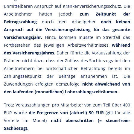
unmittelbaren Anspruch auf Krankenversicherungsschutz. Die
Arbeitnehmer hatten jedoch
zum Zeitpunkt der
Beitragszahlung
durch den Arbeitgeber
noch keinen
Anspruch auf die Versicherungsleistung für das gesamte
Versicherungsjahr.
Hinzu kommen musste im Streitfall das
Fortbestehen des jeweiligen Arbeitsverhältnisses
während
des Versicherungsjahres.
Daher führte die Vorauszahlung der
Prämien nicht dazu, dass der Zufluss des Sachbezugs bei den
Arbeitnehmern bei wirtschaftlicher Betrachtung bereits im
Zahlungszeitpunkt der Beiträge anzunehmen ist. Die
Zuwendungen erfolgten demzufolge
nicht abweichend von
den laufenden (monatlichen) Lohnzahlungszeiträumen.
Trotz Vorauszahlungen pro Mitarbeiter von zum Teil über 400
EUR wurde
die Freigrenze von (aktuell) 50 EUR
(gilt für alle
Vorteile im Monat)
nicht überschritten (= steuerfreier
Sachbezug).