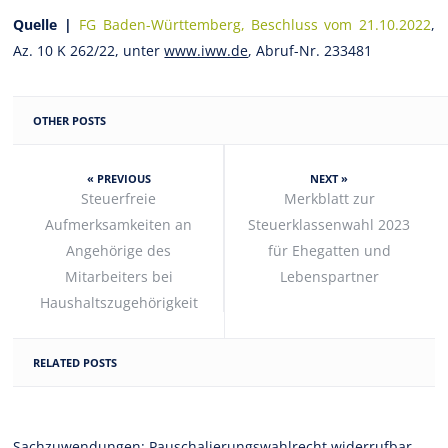
Quelle |
FG Baden-Württemberg, Beschluss vom 21.10.2022
,
Az. 10 K 262/22, unter
www.iww.de
, Abruf-Nr. 233481
OTHER POSTS
« PREVIOUS
NEXT »
Steuerfreie
Merkblatt zur
Aufmerksamkeiten an
Steuerklassenwahl 2023
Angehörige des
für Ehegatten und
Mitarbeiters bei
Lebenspartner
Haushaltszugehörigkeit
RELATED POSTS
Sachzuwendungen: Pauschalierungswahlrecht widerrufbar