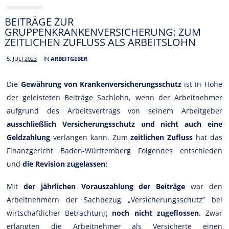
BEITRÄGE ZUR
GRUPPENKRANKENVERSICHERUNG: ZUM
ZEITLICHEN ZUFLUSS ALS ARBEITSLOHN
5. JULI 2023
IN
ARBEITGEBER
Die
Gewährung von Krankenversicherungsschutz
ist in Höhe
der geleisteten Beiträge Sachlohn, wenn der Arbeitnehmer
aufgrund des Arbeitsvertrags von seinem Arbeitgeber
ausschließlich Versicherungsschutz und nicht auch eine
Geldzahlung
verlangen kann. Zum
zeitlichen Zufluss
hat das
Finanzgericht Baden-Württemberg Folgendes entschieden
und
die Revision zugelassen:
Mit
der jährlichen Vorauszahlung der Beiträge
war den
Arbeitnehmern der Sachbezug „Versicherungsschutz” bei
wirtschaftlicher Betrachtung
noch nicht zugeflossen.
Zwar
erlangten die Arbeitnehmer als Versicherte einen