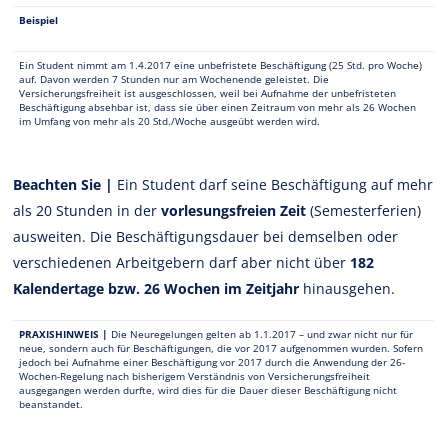
Beispiel
Ein Student nimmt am 1.4.2017 eine unbefristete Beschäftigung (25 Std. pro Woche)
auf. Davon werden 7 Stunden nur am Wochenende geleistet. Die
Versicherungsfreiheit ist ausgeschlossen, weil bei Aufnahme der unbefristeten
Beschäftigung absehbar ist, dass sie über einen Zeitraum von mehr als 26 Wochen
im Umfang von mehr als 20 Std./Woche ausgeübt werden wird.
Beachten Sie |
Ein Student darf seine Beschäftigung auf mehr
als 20 Stunden in der
vorlesungsfreien Zeit
(Semesterferien)
ausweiten. Die Beschäftigungsdauer bei demselben oder
verschiedenen Arbeitgebern darf aber nicht über
182
Kalendertage bzw. 26 Wochen im Zeitjahr
hinausgehen.
PRAXISHINWEIS |
Die Neuregelungen gelten ab 1.1.2017 – und zwar nicht nur für
neue, sondern auch für Beschäftigungen, die vor 2017 aufgenommen wurden. Sofern
jedoch bei Aufnahme einer Beschäftigung vor 2017 durch die Anwendung der 26-
Wochen-Regelung nach bisherigem Verständnis von Versicherungsfreiheit
ausgegangen werden durfte, wird dies für die Dauer dieser Beschäftigung nicht
beanstandet.