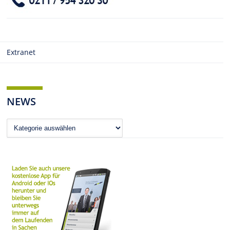
Extranet
NEWS
News