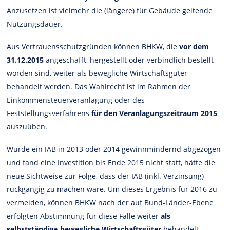
Anzusetzen ist vielmehr die (längere) für Gebäude geltende
Nutzungsdauer.
Aus Vertrauensschutzgründen können BHKW, die
vor dem
31.12.2015
angeschafft, hergestellt oder verbindlich bestellt
worden sind, weiter als bewegliche Wirtschaftsgüter
behandelt werden. Das Wahlrecht ist im Rahmen der
Einkommensteuerveranlagung oder des
Feststellungsverfahrens
für den Veranlagungszeitraum 2015
auszuüben.
Wurde ein IAB in 2013 oder 2014 gewinnmindernd abgezogen
und fand eine Investition bis Ende 2015 nicht statt, hätte die
neue Sichtweise zur Folge, dass der IAB (inkl. Verzinsung)
rückgängig zu machen wäre. Um dieses Ergebnis für 2016 zu
vermeiden, können BHKW nach der auf Bund-Länder-Ebene
erfolgten Abstimmung für diese Fälle weiter
als
selbstständige bewegliche Wirtschaftsgüter
behandelt