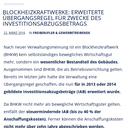
BLOCKHEIZKRAFTWERKE: ERWEITERTE
ÜBERGANGSREGEL FÜR ZWECKE DES
INVESTITIONSABZUGSBETRAGS
22. MÄRZ 2016
IN
FREIBERUFLER & GEWERBETREIBENDE
Nach neuer Verwaltungsmeinung ist ein Blockheizkraftwerk
(BHKW) kein selbstständiges bewegliches Wirtschaftsgut
mehr, sondern ein
wesentlicher Bestandteil des Gebäudes.
Ausgenommen sind BHKW, die als Betriebsvorrichtung gelten.
Bereits im letzten Jahr hatte die Verwaltung eine
Übergangsregel geschaffen, die nun
für in 2013 oder 2014
gebildete Investitionsabzugsbeträge (IAB) erweitert wurde.
Da BHKW nicht mehr als bewegliche Wirtschaftsgüter gelten,
entfällt der
steuermindernde IAB (bis zu 40 % der
Anschaffungskosten).
Ferner können die Anschaffungskosten
nicht mehr über zehn Jahre abgeschrieben werden.