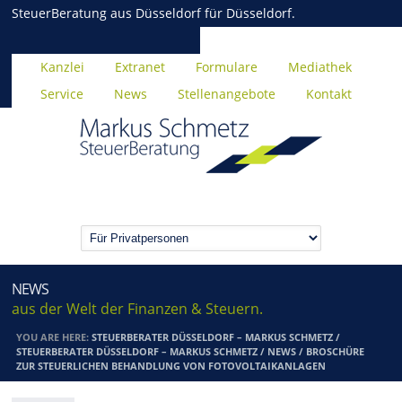
SteuerBeratung aus Düsseldorf für Düsseldorf.
Kanzlei
Extranet
Formulare
Mediathek
Service
News
Stellenangebote
Kontakt
NEWS
aus der Welt der Finanzen & Steuern.
YOU ARE HERE:
STEUERBERATER DÜSSELDORF – MARKUS SCHMETZ
/
STEUERBERATER DÜSSELDORF – MARKUS SCHMETZ
/
NEWS
/
BROSCHÜRE
ZUR STEUERLICHEN BEHANDLUNG VON FOTOVOLTAIKANLAGEN