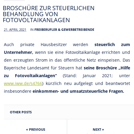
BROSCHÜRE ZUR STEUERLICHEN
BEHANDLUNG VON
FOTOVOLTAIKANLAGEN
21. APRIL 2021
IN
FREIBERUFLER & GEWERBETREIBENDE
Auch private Hausbesitzer werden
steuerlich zum
Unternehmer,
wenn sie eine Fotovoltaikanlage errichten und
den erzeugten Strom in das öffentliche Netz einspeisen. Das
Bayerische Landesamt für Steuern hat
seine Broschüre „Hilfe
zu Fotovoltaikanlagen“
(Stand: Januar 2021; unter
www.iww.de/s4766
) kürzlich neu aufgelegt und beantwortet
insbesondere
einkommen- und umsatzsteuerliche Fragen.
OTHER POSTS
« PREVIOUS
NEXT »