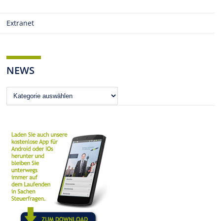
Extranet
NEWS
News