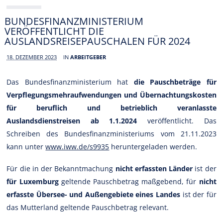
BUNDESFINANZMINISTERIUM
VERÖFFENTLICHT DIE
AUSLANDSREISEPAUSCHALEN FÜR 2024
18. DEZEMBER 2023
IN
ARBEITGEBER
Das Bundesfinanzministerium hat
die Pauschbeträge für
Verpflegungsmehraufwendungen und Übernachtungskosten
für beruflich und betrieblich veranlasste
Auslandsdienstreisen ab 1.1.2024
veröffentlicht. Das
Schreiben des Bundesfinanzministeriums vom 21.11.2023
kann unter
www.iww.de/s9935
heruntergeladen werden.
Für die in der Bekanntmachung
nicht erfassten Länder
ist der
für Luxemburg
geltende Pauschbetrag maßgebend, für
nicht
erfasste Übersee- und Außengebiete eines Landes
ist der für
das Mutterland geltende Pauschbetrag relevant.