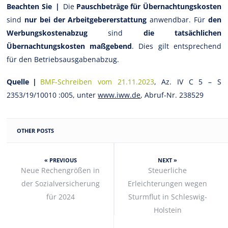
Beachten Sie |
Die
Pauschbeträge für Übernachtungskosten
sind
nur bei der Arbeitgebererstattung
anwendbar. Für
den
Werbungskostenabzug
sind
die tatsächlichen
Übernachtungskosten maßgebend
. Dies gilt entsprechend
für den Betriebsausgabenabzug.
Quelle |
BMF-Schreiben vom 21.11.2023
, Az. IV C 5 – S
2353/19/10010 :005, unter
www.iww.de
, Abruf-Nr. 238529
OTHER POSTS
« PREVIOUS
NEXT »
Neue Rechengrößen in
Steuerliche
der Sozialversicherung
Erleichterungen wegen
für 2024
Sturmflut in Schleswig-
Holstein