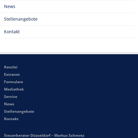
News
Stellenangebote
Kontakt
Kanzlei
Extranet
Formulare
Mediathek
Service
News
Stellenangebote
Kontakt
Steuerberater Düsseldorf – Markus Schmetz