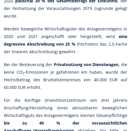
2020
pauschal 30 % des Gesamtbetrags der Einkünfte,
der
der Festsetzung der Vorauszahlungen 2019 zugrunde gelegt
wurde.
Werden bewegliche Wirtschaftsgüter des Anlagevermögens in
2020 und 2021 angeschafft oder hergestellt, wird
eine
degressive Abschreibung von 25 %
(höchstens das 2,5-Fache
der linearen Abschreibung) gewährt.
Bei der Besteuerung der
Privatnutzung von Dienstwagen,
die
keine CO
-Emissionen je gefahrenen km haben, wurde der
2
Höchstbetrag des Bruttolistenpreises von 40.000 EUR auf
60.000 EUR erhöht.
Für die künftige (Investitionszeitraum von drei Jahren)
Anschaffung/Herstellung eines abnutzbaren beweglichen
Wirtschaftsguts des Anlagevermögens können Steuerpflichtige
bis zu 40 % der voraussichtlichen
Anschaffungs-/Herstellungskosten
abziehen. Für Fälle, in