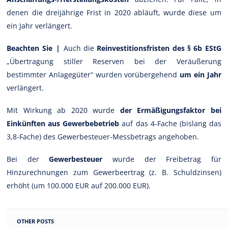
denen die dreijährige Frist in 2020 abläuft, wurde diese um
ein Jahr verlängert.
Beachten Sie |
Auch die
Reinvestitionsfristen des § 6b EStG
„Übertragung stiller Reserven bei der Veräußerung
bestimmter Anlagegüter“ wurden vorübergehend
um ein Jahr
verlängert.
Mit Wirkung ab 2020 wurde
der Ermäßigungsfaktor bei
Einkünften aus Gewerbebetrieb
auf das 4-Fache (bislang das
3,8-Fache) des Gewerbesteuer-Messbetrags angehoben.
Bei der
Gewerbesteuer
wurde der Freibetrag für
Hinzurechnungen zum Gewerbeertrag (z. B. Schuldzinsen)
erhöht (um 100.000 EUR auf 200.000 EUR).
OTHER POSTS