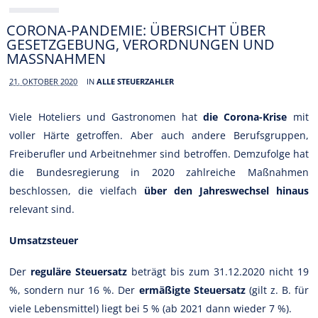
CORONA-PANDEMIE: ÜBERSICHT ÜBER
GESETZGEBUNG, VERORDNUNGEN UND
MASSNAHMEN
21. OKTOBER 2020
IN
ALLE STEUERZAHLER
Viele Hoteliers und Gastronomen hat
die Corona-Krise
mit
voller Härte getroffen. Aber auch andere Berufsgruppen,
Freiberufler und Arbeitnehmer sind betroffen. Demzufolge hat
die Bundesregierung in 2020 zahlreiche Maßnahmen
beschlossen, die vielfach
über den Jahreswechsel hinaus
relevant sind.
Umsatzsteuer
Der
reguläre Steuersatz
beträgt bis zum 31.12.2020 nicht 19
%, sondern nur 16 %. Der
ermäßigte Steuersatz
(gilt z. B. für
viele Lebensmittel) liegt bei 5 % (ab 2021 dann wieder 7 %).