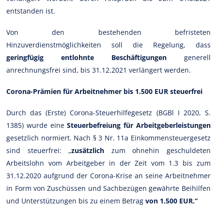
entstanden ist.
Von den bestehenden befristeten
Hinzuverdienstmöglichkeiten soll die Regelung, dass
geringfügig entlohnte Beschäftigungen
generell
anrechnungsfrei sind, bis 31.12.2021 verlängert werden.
Corona-Prämien für Arbeitnehmer bis 1.500 EUR steuerfrei
Durch das (Erste) Corona-Steuerhilfegesetz (BGBl I 2020, S.
1385) wurde eine
Steuerbefreiung für Arbeitgeberleistungen
gesetzlich normiert. Nach § 3 Nr. 11a Einkommensteuergesetz
sind steuerfrei: „
zusätzlich
zum ohnehin geschuldeten
Arbeitslohn vom Arbeitgeber in der Zeit vom 1.3 bis zum
31.12.2020 aufgrund der Corona-Krise an seine Arbeitnehmer
in Form von Zuschüssen und Sachbezügen gewährte Beihilfen
und Unterstützungen bis zu einem Betrag
von 1.500 EUR.“