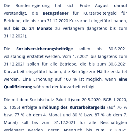
Die Bundesregierung hat sich Ende August darauf
verständigt, die
Bezugsdauer
für Kurzarbeitergeld für
Betriebe, die bis zum 31.12.2020 Kurzarbeit eingeführt haben,
auf
bis zu 24 Monate
zu verlängern (längstens bis zum
31.12.2021).
Die
Sozialversicherungsbeiträge
sollen bis 30.6.2021
vollständig erstattet werden. Vom 1.7.2021 bis längstens zum
31.12.2021 sollen für alle Betriebe, die bis zum 30.6.2021
Kurzarbeit eingeführt haben, die Beiträge zur Hälfte erstattet
werden. Eine Erhöhung auf 100 % ist möglich, wenn
eine
Qualifizierung
während der Kurzarbeit erfolgt.
Die mit dem Sozialschutz-Paket II (vom 20.5.2020, BGBl I 2020,
S. 1055) erfolgte
Erhöhung des Kurzarbeitergelds
(auf 70 %
bzw. 77 % ab dem 4. Monat und 80 % bzw. 87 % ab dem 7.
Monat) soll bis zum 31.12.2021 für alle Beschäftigten
verlängert werden, deren Anspruch bis zum 31.3.2021