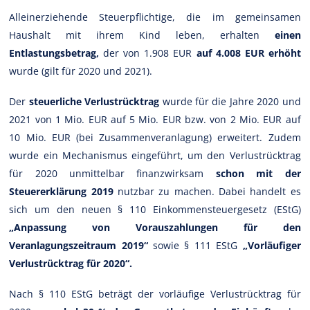
Alleinerziehende Steuerpflichtige, die im gemeinsamen
Haushalt mit ihrem Kind leben, erhalten
einen
Entlastungsbetrag,
der von 1.908 EUR
auf 4.008 EUR erhöht
wurde (gilt für 2020 und 2021).
Der
steuerliche Verlustrücktrag
wurde für die Jahre 2020 und
2021 von 1 Mio. EUR auf 5 Mio. EUR bzw. von 2 Mio. EUR auf
10 Mio. EUR (bei Zusammenveranlagung) erweitert. Zudem
wurde ein Mechanismus eingeführt, um den Verlustrücktrag
für 2020 unmittelbar finanzwirksam
schon mit der
Steuererklärung 2019
nutzbar zu machen. Dabei handelt es
sich um den neuen § 110 Einkommensteuergesetz (EStG)
„Anpassung von Vorauszahlungen für den
Veranlagungszeitraum 2019“
sowie § 111 EStG
„Vorläufiger
Verlustrücktrag für 2020“.
Nach § 110 EStG beträgt der vorläufige Verlustrücktrag für