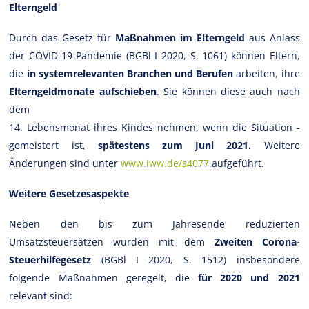
Elterngeld
Durch das Gesetz für
Maßnahmen im Elterngeld
aus Anlass
der COVID-19-Pandemie (BGBl I 2020, S. 1061) können Eltern,
die
in systemrelevanten Branchen und Berufen
arbeiten, ihre
Elterngeldmonate aufschieben
. Sie können diese auch nach
dem
14. Lebensmonat ihres Kindes nehmen, wenn die Situation ­
gemeistert ist,
spätestens zum Juni 2021.
Weitere
Änderungen sind unter
www.iww.de/s4077
aufgeführt.
Weitere Gesetzesaspekte
Neben den bis zum Jahresende reduzierten
Umsatzsteuersätzen wurden mit dem
Zweiten Corona-
Steuerhilfegesetz
(BGBl I 2020, S. 1512) insbesondere
folgende Maßnahmen geregelt, die
für 2020 und 2021
relevant sind: