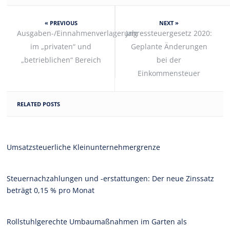
« PREVIOUS
NEXT »
Ausgaben-/Einnahmenverlagerung
Jahressteuergesetz 2020:
im „privaten“ und
Geplante Änderungen
„betrieblichen“ Bereich
bei der
Einkommensteuer
RELATED POSTS
Umsatzsteuerliche Kleinunternehmergrenze
Steuernachzahlungen und -erstattungen: Der neue Zinssatz
beträgt 0,15 % pro Monat
Rollstuhlgerechte Umbaumaßnahmen im Garten als