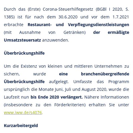
Durch das (Erste) Corona-Steuerhilfegesetz (BGBl I 2020, S.
1385) ist für nach dem 30.6.2020 und vor dem 1.7.2021
erbrachte
Restaurant- und Verpflegungsdienstleistungen
(mit Ausnahme von Getränken)
der ermäßigte
Umsatzsteuersatz
anzuwenden.
Überbrückungshilfe
Um die Existenz von kleinen und mittleren Unternehmen zu
sichern, wurde
eine branchenübergreifende
Überbrückungshilfe
aufgelegt. Umfasste das Programm
ursprünglich die Monate Juni, Juli und August 2020, wurde die
Laufzeit nun
bis Ende 2020 verlängert.
Nähere Informationen
(insbesondere zu den Förderkriterien) erhalten Sie unter
www.iww.de/s4076
.
Kurzarbeitergeld