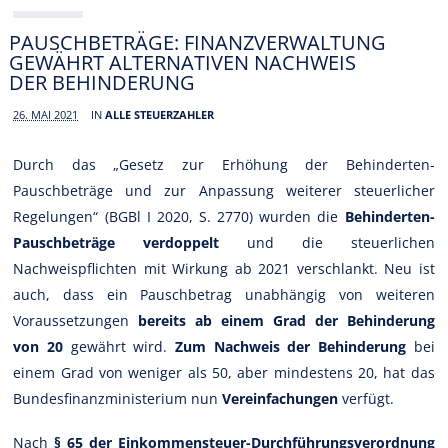
PAUSCHBETRÄGE: FINANZVERWALTUNG
GEWÄHRT ALTERNATIVEN NACHWEIS
DER BEHINDERUNG
26. MAI 2021
IN
ALLE STEUERZAHLER
Durch das „Gesetz zur Erhöhung der Behinderten-
Pauschbeträge und zur Anpassung weiterer steuerlicher
Regelungen“ (BGBl I 2020, S. 2770) wurden die
Behinderten-
Pauschbeträge verdoppelt
und die steuerlichen
Nachweispflichten mit Wirkung ab 2021 verschlankt. Neu ist
auch, dass ein Pauschbetrag unabhängig von weiteren
Voraussetzungen
bereits ab einem Grad der Behinderung
von 20
gewährt wird.
Zum Nachweis der Behinderung
bei
einem Grad von weniger als 50, aber mindestens 20, hat das
Bundesfinanzministerium nun
Vereinfachungen
verfügt.
Nach
§ 65 der Einkommensteuer-Durchführungsverordnung