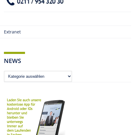
Extranet
NEWS
News