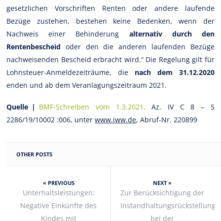
gesetzlichen Vorschriften Renten oder andere laufende
Bezüge zustehen, bestehen keine Bedenken, wenn der
Nachweis einer Behinderung
alternativ durch den
Rentenbescheid
oder den die anderen laufenden Bezüge
nachweisenden Bescheid erbracht wird.“ Die Regelung gilt für
Lohnsteuer-Anmeldezeiträume, die
nach dem 31.12.2020
enden und ab dem Veranlagungszeitraum 2021.
Quelle |
BMF-Schreiben vom 1.3.2021,
Az. IV C 8 – S
2286/19/10002 :006, unter
www.iww.de
, Abruf-Nr. 220899
OTHER POSTS
« PREVIOUS
NEXT »
Unterhaltsleistungen:
Zur Berücksichtigung der
Negative Einkünfte des
Instandhaltungsrückstellung
Kindes mit
bei der