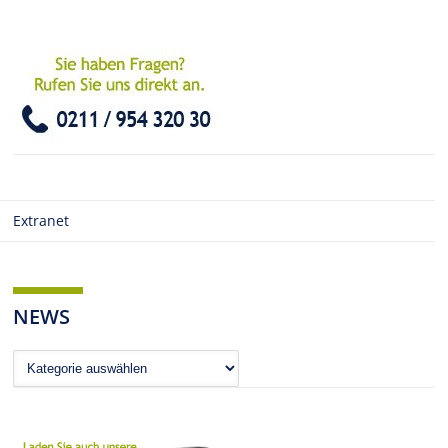
Extranet
NEWS
News