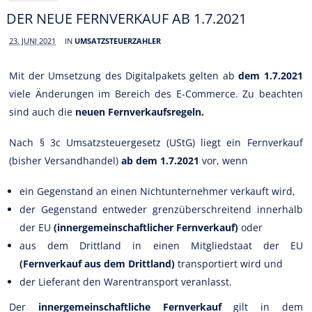
DER NEUE FERNVERKAUF AB 1.7.2021
23. JUNI 2021
IN
UMSATZSTEUERZAHLER
Mit der Umsetzung des Digitalpakets gelten ab
dem 1.7.2021
viele Änderungen im Bereich des E-Commerce. Zu beachten
sind auch die
neuen Fernverkaufsregeln.
Nach § 3c Umsatzsteuergesetz (UStG) liegt ein Fernverkauf
(bisher Versandhandel)
ab dem 1.7.2021
vor, wenn
ein Gegenstand an einen Nichtunternehmer verkauft wird,
der Gegenstand entweder grenzüberschreitend innerhalb
der EU
(innergemeinschaftlicher Fernverkauf)
oder
aus dem Drittland in einen Mitgliedstaat der EU
(Fernverkauf aus dem Drittland)
transportiert wird und
der Lieferant den Warentransport veranlasst.
Der
innergemeinschaftliche Fernverkauf
gilt in dem