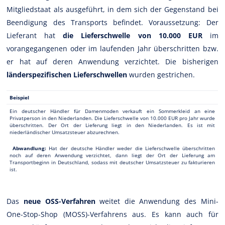
Mitgliedstaat als ausgeführt, in dem sich der Gegenstand bei
Beendigung des Transports befindet. Voraussetzung: Der
Lieferant hat
die Lieferschwelle von 10.000 EUR
im
vorangegangenen oder im laufenden Jahr überschritten bzw.
er hat auf deren Anwendung verzichtet. Die bisherigen
länderspezifischen Lieferschwellen
wurden gestrichen.
Beispiel
Ein deutscher Händler für Damenmoden verkauft ein Sommerkleid an eine
Privatperson in den Niederlanden. Die Lieferschwelle von 10.000 EUR pro Jahr wurde
überschritten. Der Ort der Lieferung liegt in den Niederlanden. Es ist mit
niederländischer Umsatzsteuer abzurechnen.
Abwandlung:
Hat der deutsche Händler weder die Lieferschwelle überschritten
noch auf deren Anwendung verzichtet, dann liegt der Ort der Lieferung am
Transportbeginn in Deutschland, sodass mit deutscher Umsatzsteuer zu fakturieren
ist.
Das
neue OSS-Verfahren
weitet die Anwendung des Mini-
One-Stop-Shop (MOSS)-Verfahrens aus. Es kann auch für