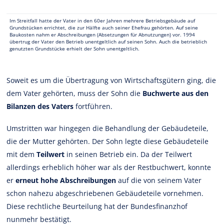
Im Streitfall hatte der Vater in den 60er Jahren mehrere Betriebsgebäude auf
Grundstücken errichtet, die zur Hälfte auch seiner Ehefrau gehörten. Auf seine
Baukosten nahm er Abschreibungen (Absetzungen für Abnutzungen) vor. 1994
übertrug der Vater den Betrieb unentgeltlich auf seinen Sohn. Auch die betrieblich
genutzten Grundstücke erhielt der Sohn unentgeltlich.
Soweit es um die Übertragung von Wirtschaftsgütern ging, die
dem Vater gehörten, muss der Sohn die
Buchwerte aus den
Bilanzen des Vaters
fortführen.
Umstritten war hingegen die Behandlung der Gebäudeteile,
die der Mutter gehörten. Der Sohn legte diese Gebäudeteile
mit dem
Teilwert
in seinen Betrieb ein. Da der Teilwert
allerdings erheblich höher war als der Restbuchwert, konnte
er
erneut hohe Abschreibungen
auf die von seinem Vater
schon nahezu abgeschriebenen Gebäudeteile vornehmen.
Diese rechtliche Beurteilung hat der Bundesfinanzhof
nunmehr bestätigt.