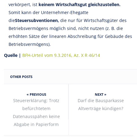
verkörpert, ist
keinem Wirtschaftsgut gleichzustellen.
Somit kann der Unternehmer-Ehegatte
die
Steuersubventionen,
die nur für Wirtschaftsgüter des
Betriebsvermögens möglich sind, nicht nutzen (z. B. die
erhöhten Sätze der linearen Abschreibung für Gebäude des
Betriebsvermögens).
Quelle |
BFH-Urteil vom 9.3.2016, Az. X R 46/14
OTHER POSTS
« PREVIOUS
NEXT »
Steuererklärung: Trotz
Darf die Bausparkasse
befürchtetem
Altverträge kündigen?
Datenausspähen keine
Abgabe in Papierform