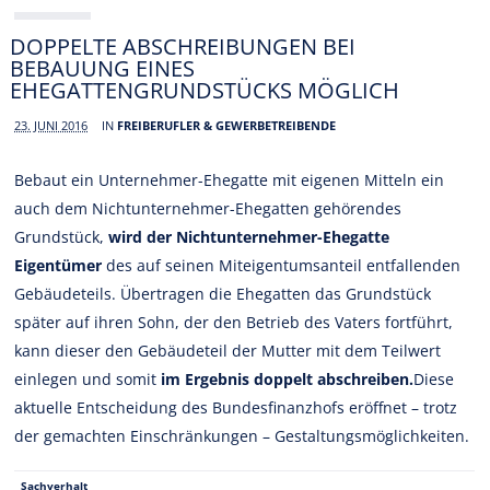
DOPPELTE ABSCHREIBUNGEN BEI
BEBAUUNG EINES
EHEGATTENGRUNDSTÜCKS MÖGLICH
23. JUNI 2016
IN
FREIBERUFLER & GEWERBETREIBENDE
Bebaut ein Unternehmer-Ehegatte mit eigenen Mitteln ein
auch dem Nichtunternehmer-Ehegatten gehörendes
Grundstück,
wird der Nichtunternehmer-Ehegatte
Eigentümer
des auf seinen Miteigentumsanteil entfallenden
Gebäudeteils. Übertragen die Ehegatten das Grundstück
später auf ihren Sohn, der den Betrieb des Vaters fortführt,
kann dieser den Gebäudeteil der Mutter mit dem Teilwert
einlegen und somit
im Ergebnis doppelt abschreiben.
Diese
aktuelle Entscheidung des Bundesfinanzhofs eröffnet – trotz
der gemachten Einschränkungen – Gestaltungsmöglichkeiten.
Sachverhalt