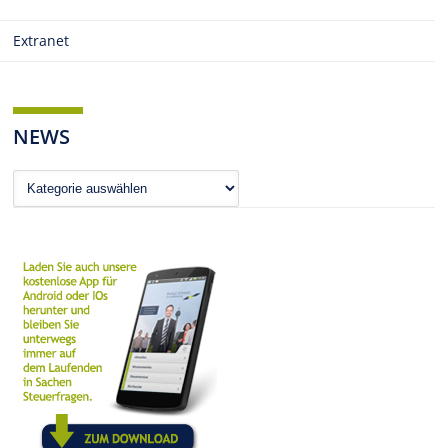
Extranet
NEWS
News