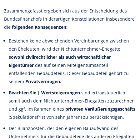
Zusammengefasst ergeben sich aus der Entscheidung des
Bundesfinanzhofs in derartigen Konstellationen insbesondere
die
folgenden Konsequenzen:
Bestehen keine abweichenden Vereinbarungen zwischen
den Eheleuten, wird der Nichtunternehmer-Ehegatte
sowohl zivilrechtlicher als auch wirtschaftlicher
Eigentümer
des auf seinen Miteigentumsanteil
entfallenden Gebäudeteils. Dieser Gebäudeteil gehört zu
seinem
Privatvermögen.
Beachten Sie |
Wertsteigerungen
sind ertragsteuerlich
somit auch dem Nichtunternehmer-Ehegatten zuzurechnen
und ggf. im Rahmen eines
privaten Veräußerungsgeschäfts
(Spekulationsfrist von zehn Jahren) zu berücksichtigen.
Der Bilanzposten, der den eigenen Bauaufwand des
Unternehmers für die Gebäudeteile des anderen Ehegatten