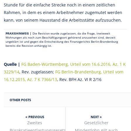
Stunde für die einfache Strecke noch in einem zeitlichen
Rahmen, in dem es einem Arbeitnehmer zugemutet werden
kann, von seinem Hausstand die Arbeitsstätte aufzusuchen.
PRAXISHINWEIS |
Die Revision wurde zugelassen, da die Frage, inwieweit
Wohnungen als noch zum Beschäftigungsort gehörend anzusehen sind, derzeit
ungeklärt ist und gegen die Entscheidung des Finanzgerichts Berlin-Brandenburg
bereits die Revision anhängig ist.
Quelle |
FG Baden-Württemberg, Urteil vom 16.6.2016, Az. 1 K
3229/14
, Rev. zugelassen;
FG Berlin-Brandenburg, Urteil vom
16.12.2015, Az. 7 K 7366/13
, Rev. BFH Az. VI R 2/16
OTHER POSTS
« PREVIOUS
NEXT »
Zweites
Gesetzlicher
Bürokratieentlastungsgesetz
Mindestlohn gilt auch