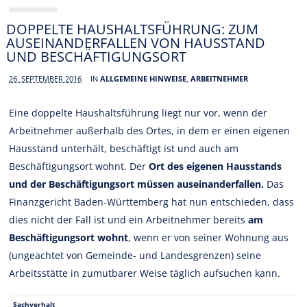
DOPPELTE HAUSHALTSFÜHRUNG: ZUM
AUSEINANDERFALLEN VON HAUSSTAND
UND BESCHÄFTIGUNGSORT
26. SEPTEMBER 2016
IN
ALLGEMEINE HINWEISE
,
ARBEITNEHMER
Eine doppelte Haushaltsführung liegt nur vor, wenn der
Arbeitnehmer außerhalb des Ortes, in dem er einen eigenen
Hausstand unterhält, beschäftigt ist und auch am
Beschäftigungsort wohnt. Der
Ort des eigenen Hausstands
und der Beschäftigungsort müssen auseinanderfallen.
Das
Finanzgericht Baden-Württemberg hat nun entschieden, dass
dies nicht der Fall ist und ein Arbeitnehmer bereits
am
Beschäftigungsort wohnt
, wenn er von seiner Wohnung aus
(ungeachtet von Gemeinde- und Landesgrenzen) seine
Arbeitsstätte in zumutbarer Weise täglich aufsuchen kann.
Sachverhalt