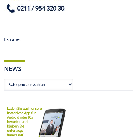
Extranet
NEWS
News