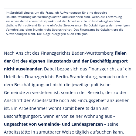
Im Streitfall ging es um die Frage, ob Aufwendungen für eine doppelte
Haushaltsführung als Werbungskosten anzuerkennen sind, wenn die Entfernung
zwischen dem Lebensmittelpunkt und der Arbeitsstätte 36 km beträgt und der
tägliche Fahraufwand für eine einfache Strecke unter Berücksichtigung der jeweiligen
Verkehrslage eine Stunde nicht überschreitet. Das Finanzamt berücksichtigte die
Aufwendungen nicht. Die Klage hiergegen blieb erfolglos.
Nach Ansicht des Finanzgerichts Baden-Württemberg
fielen
der Ort des eigenen Hausstands und der Beschäftigungsort
nicht auseinander.
Dabei bezog sich das Finanzgericht auf ein
Urteil des Finanzgerichts Berlin-Brandenburg, wonach unter
dem Beschäftigungsort nicht die jeweilige politische
Gemeinde zu verstehen ist, sondern der Bereich, der zu der
Anschrift der Arbeitsstätte noch als Einzugsgebiet anzusehen
ist. Ein Arbeitnehmer wohnt somit bereits dann am
Beschäftigungsort, wenn er von seiner Wohnung aus
–
ungeachtet von Gemeinde- und Landesgrenzen –
seine
Arbeitsstätte in zumutbarer Weise täglich aufsuchen kann.