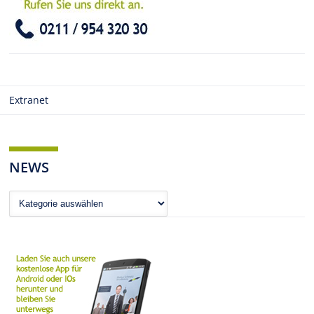
Extranet
NEWS
News