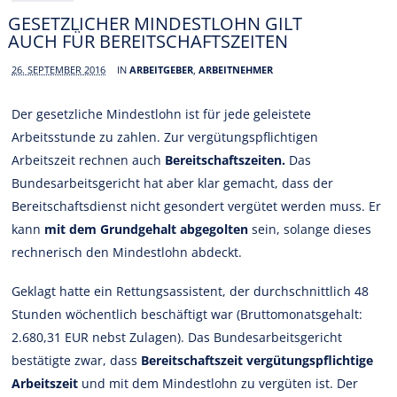
GESETZLICHER MINDESTLOHN GILT
AUCH FÜR BEREITSCHAFTSZEITEN
26. SEPTEMBER 2016
IN
ARBEITGEBER
,
ARBEITNEHMER
Der gesetzliche Mindestlohn ist für jede geleistete
Arbeitsstunde zu zahlen. Zur vergütungspflichtigen
Arbeitszeit rechnen auch
Bereitschaftszeiten.
Das
Bundesarbeitsgericht hat aber klar gemacht, dass der
Bereitschaftsdienst nicht gesondert vergütet werden muss. Er
kann
mit dem Grundgehalt abgegolten
sein, solange dieses
rechnerisch den Mindestlohn abdeckt.
Geklagt hatte ein Rettungsassistent, der durchschnittlich 48
Stunden wöchentlich beschäftigt war (Bruttomonatsgehalt:
2.680,31 EUR nebst Zulagen). Das Bundesarbeitsgericht
bestätigte zwar, dass
Bereitschaftszeit vergütungspflichtige
Arbeitszeit
und mit dem Mindestlohn zu vergüten ist. Der