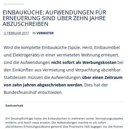
EINBAUKÜCHE: AUFWENDUNGEN FÜR
ERNEUERUNG SIND ÜBER ZEHN JAHRE
ABZUSCHREIBEN
3. FEBRUAR 2017
IN
VERMIETER
Wird die komplette Einbauküche (Spüle, Herd, Einbaumöbel
und Elektrogeräte) in einer vermieteten Wohnung erneuert,
sind die Aufwendungen
nicht sofort als Werbungskosten
bei
den Einkünften aus Vermietung und Verpachtung abziehbar.
Stattdessen müssen die Aufwendungen
über einen Zeitraum
von zehn Jahren abgeschrieben werden.
Dies hat der
Bundesfinanzhof entschieden.
Sachverhalt
Ein Steuerpflichtiger hatte die Einbauküchen in mehreren seiner Vermietungsobjekte
entfernt und durch neue ersetzt. Die Aufwendungen machte er als sofort
abziehbaren Erhaltungsaufwand geltend. Das Finanzamt ließ dagegen nur die Kosten