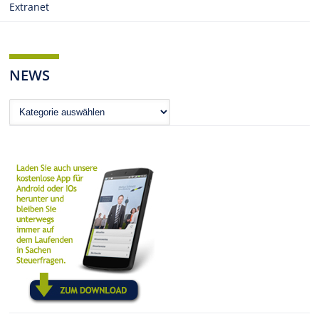
Extranet
NEWS
News