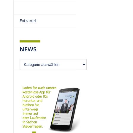
Extranet
NEWS
News