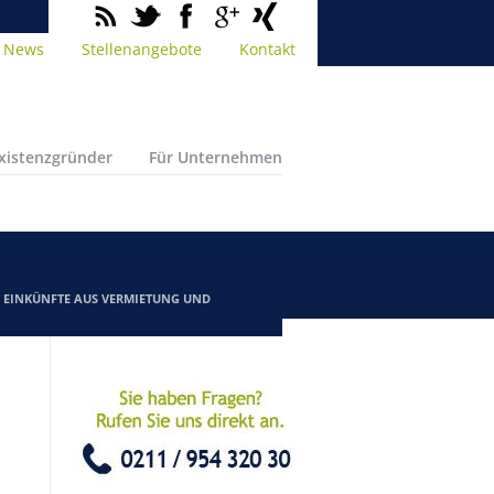
News
Stellenangebote
Kontakt
Existenzgründer
Für Unternehmen
/
EINKÜNFTE AUS VERMIETUNG UND