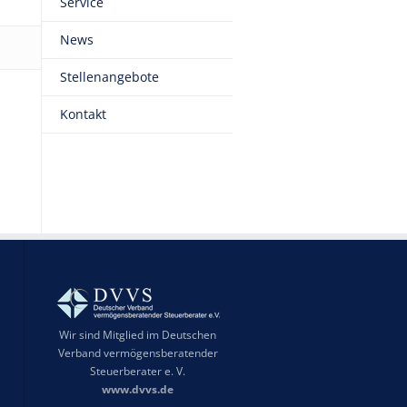
Service
News
Stellenangebote
Kontakt
Wir sind Mitglied im Deutschen
Verband vermögensberatender
Steuerberater e. V.
www.dvvs.de