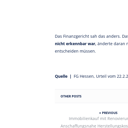
Das Finanzgericht sah das anders. D
nicht erkennbar war,
änderte daran 
entscheiden müssen.
Quelle |
FG Hessen, Urteil vom 22.2.20
OTHER POSTS
« PREVIOUS
Immobilienkauf mit Renovieru
Anschaffungsnahe Herstellungsko