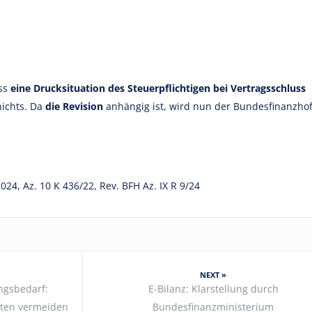
ass
eine Drucksituation des Steuerpflichtigen bei Vertragsschluss
nichts. Da
die Revision
anhängig ist, wird nun der Bundesfinanzho
24, Az. 10 K 436/22, Rev. BFH Az. IX R 9/24
NEXT »
ngsbedarf:
E-Bilanz: Klarstellung durch
sten vermeiden
Bundesfinanzministerium