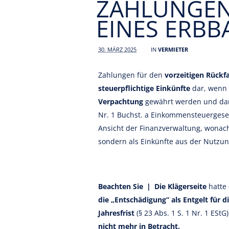
ZAHLUNGEN 
EINES ERB
30. MÄRZ 2025
IN
VERMIETER
Zahlungen für den
vorzeitigen Rückfa
steuerpflichtige Einkünfte
dar, wenn
Verpachtung
gewährt werden und da
Nr. 1 Buchst. a Einkommensteuergesetz
Ansicht der Finanzverwaltung, wonac
sondern als Einkünfte aus der Nutzu
Beachten Sie | Die Klägerseite
hatte
die „Entschädigung“ als Entgelt für 
Jahresfrist
(§ 23 Abs. 1 S. 1 Nr. 1 ES
nicht mehr in Betracht.