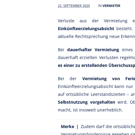
22. SEPTEMBER 2020
IN
VERMIETER
Verluste aus der Vermietung 
Einkünfteerzielungsabsicht
besteht. 
aktuelle Rechtsprechung neue Erkenn
Bei
dauerhafter Vermietung
eines 
dauerhaft erzielten Verlusten regel
es einer zu erstellenden Überschuss
Bei der
Vermietung von Feri
Einkünfteerzielungsabsicht kann nur
auf ortsübliche Leerstandszeiten – 
Selbstnutzung vorgehalten
wird. Ob
macht, ist insoweit unerheblich.
Merke |
Zudem darf die ortsüblich
Vermietungshindernisse gegeben sin