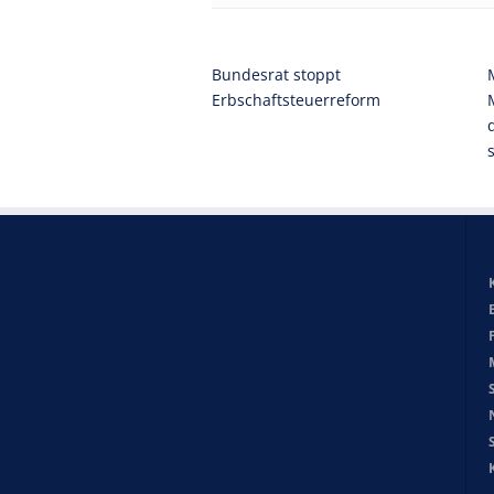
Bundesrat stoppt
Erbschaftsteuerreform