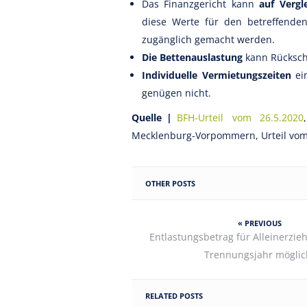
Das Finanzgericht kann
auf Vergl
diese Werte für den betreffenden
zugänglich gemacht werden.
Die Bettenauslastung
kann Rückschl
Individuelle Vermietungszeiten
ein
genügen nicht.
Quelle |
BFH-Urteil vom 26.5.2020
Mecklenburg-Vorpommern, Urteil vom 
OTHER POSTS
« PREVIOUS
Entlastungsbetrag für Alleinerzi
Trennungsjahr möglic
RELATED POSTS