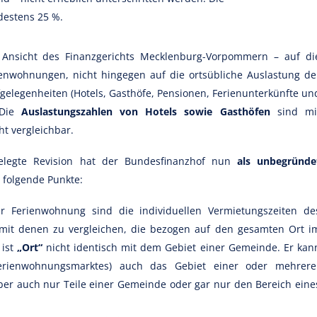
destens 25 %.
 Ansicht des Finanzgerichts Mecklenburg-Vorpommern – auf di
ienwohnungen, nicht hingegen auf die ortsübliche Auslastung de
elegenheiten (Hotels, Gasthöfe, Pensionen, Ferienunterkünfte un
 Die
Auslastungszahlen von Hotels sowie Gasthöfen
sind mi
t vergleichbar.
elegte Revision hat der Bundesfinanzhof nun
als unbegründe
folgende Punkte:
r Ferienwohnung sind die individuellen Vermietungszeiten de
e mit denen zu vergleichen, die bezogen auf den gesamten Ort i
 ist
„Ort“
nicht identisch mit dem Gebiet einer Gemeinde. Er kan
Ferienwohnungsmarktes) auch das Gebiet einer oder mehrere
ber auch nur Teile einer Gemeinde oder gar nur den Bereich eine