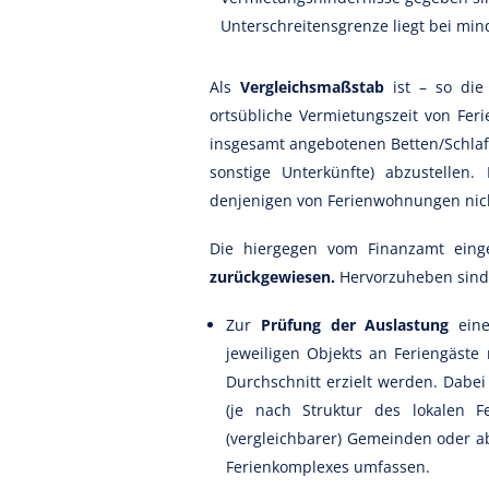
Unterschreitensgrenze liegt bei min
Als
Vergleichsmaßstab
ist – so die
ortsübliche Vermietungszeit von Fer
insgesamt angebotenen Betten/Schlafg
sonstige Unterkünfte) abzustellen.
denjenigen von Ferienwohnungen nich
Die hiergegen vom Finanzamt eing
zurückgewiesen.
Hervorzuheben sind 
Zur
Prüfung der Auslastung
eine
jeweiligen Objekts an Feriengäst
Durchschnitt erzielt werden. Dabei
(je nach Struktur des lokalen 
(vergleichbarer) Gemeinden oder a
Ferienkomplexes umfassen.