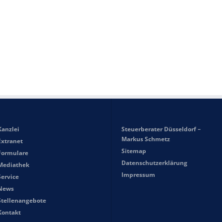
Kanzlei
Steuerberater Düsseldorf –
Markus Schmetz
Extranet
Sitemap
Formulare
Datenschutzerklärung
Mediathek
Impressum
Service
News
Stellenangebote
Kontakt