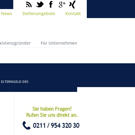
News
Stellenangebote
Kontakt
Existenzgründer
Für Unternehmen
/
ELTERNGELD DES