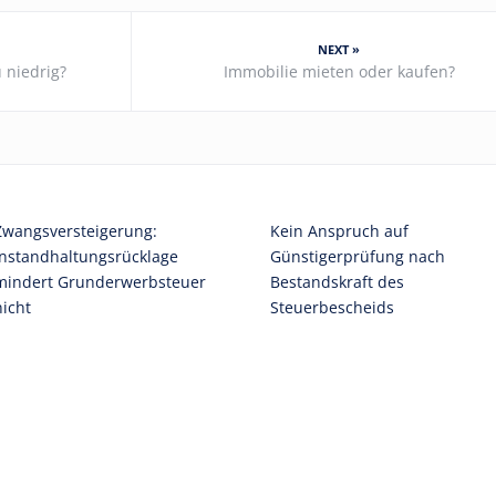
NEXT »
 niedrig?
Immobilie mieten oder kaufen?
Zwangsversteigerung:
Kein Anspruch auf
Instandhaltungsrücklage
Günstigerprüfung nach
mindert Grunderwerbsteuer
Bestandskraft des
nicht
Steuerbescheids