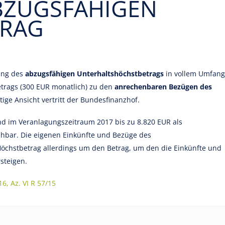
BZUGSFÄHIGEN
TRAG
ung des
abzugsfähigen Unterhaltshöchstbetrags
in vollem Umfang
etrags (300 EUR monatlich) zu den
anrechenbaren Bezügen des
ige Ansicht vertritt der Bundesfinanzhof.
nd im Veranlagungszeitraum 2017 bis zu 8.820 EUR als
hbar. Die eigenen Einkünfte und Bezüge des
chstbetrag allerdings um den Betrag, um den die Einkünfte und
steigen.
6, Az. VI R 57/15