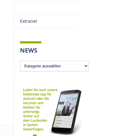
Extranet
NEWS
News