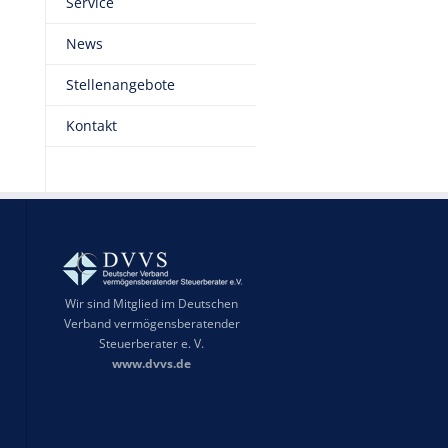
Service
News
Stellenangebote
Kontakt
Wir sind Mitglied im Deutschen
Verband vermögensberatender
Steuerberater e. V.
www.dvvs.de