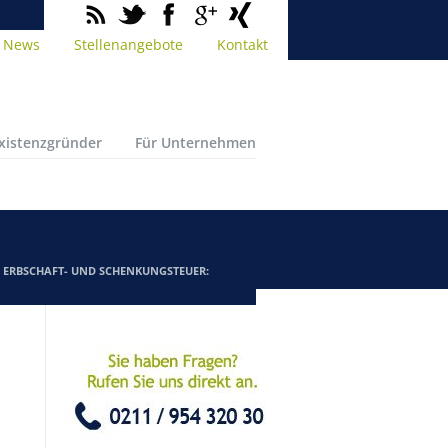
News
Stellenangebote
Kontakt
Existenzgründer
Für Unternehmen
/
ERBSCHAFT- UND SCHENKUNGSTEUER: