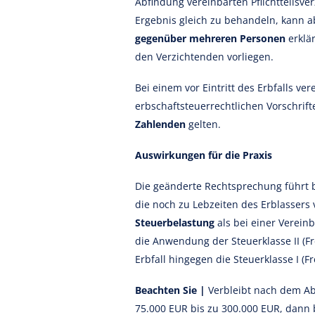
Abfindung vereinbarten Pflichtteilsver
Ergebnis gleich zu behandeln, kann 
gegenüber mehreren Personen
erklä
den Verzichtenden vorliegen.
Bei einem vor Eintritt des Erbfalls ve
erbschaftsteuerrechtlichen Vorschrif
Zahlenden
gelten.
Auswirkungen für die Praxis
Die geänderte Rechtsprechung führt b
die noch zu Lebzeiten des Erblassers 
Steuerbelastung
als bei einer Verein
die Anwendung der Steuerklasse II (F
Erbfall hingegen die Steuerklasse I (F
Beachten Sie |
Verbleibt nach dem Abz
75.000 EUR bis zu 300.000 EUR, dann