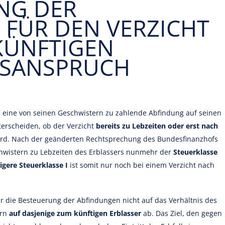
NG DER
 FÜR DEN VERZICHT
KÜNFTIGEN
LSANSPRUCH
en eine von seinen Geschwistern zu zahlende Abfindung auf seinen
nterscheiden, ob der Verzicht
bereits zu Lebzeiten oder erst nach
ird. Nach der geänderten Rechtsprechung des Bundesfinanzhofs
chwistern zu Lebzeiten des Erblassers nunmehr der
Steuerklasse
igere Steuerklasse I
ist somit nur noch bei einem Verzicht nach
ür die Besteuerung der Abfindungen nicht auf das Verhältnis des
ern
auf dasjenige zum künftigen Erblasser
ab. Das Ziel, den gegen