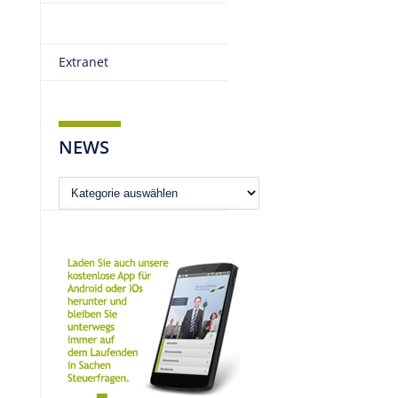
Extranet
NEWS
News