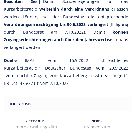
Beachten Sie |
Damit Sonderregelungen für das
Kurzarbeitergeld
weiterhin durch eine Verordnung
erlassen
werden können, hat der Bundestag die entsprechende
Verordnungsermächtigung bis 30.6.2023 verlängert
(Billigung
durch Bundesrat am 7.10.2022). Damit
können
Zugangserleichterungen auch über den Jahreswechsel
hinaus
verlängert werden.
Quelle |
BMAS vom 16.9.2022 „Erleichtertes
Kurzarbeitergeld“; Deutscher Bundestag vom 29.9.2022
„Vereinfachter Zugang zum Kurzarbeitergeld wird verlängert“;
BR-Drs. 475/22 (B) vom 7.10.2022
OTHER POSTS
« PREVIOUS
NEXT »
Finanzverwaltung klärt
Prämien zum