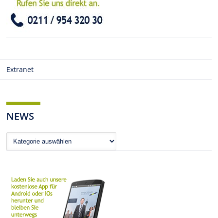
Extranet
NEWS
News