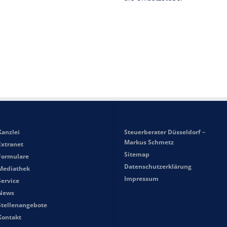
Kanzlei
Steuerberater Düsseldorf –
Markus Schmetz
Extranet
Sitemap
Formulare
Datenschutzerklärung
Mediathek
Impressum
Service
News
Stellenangebote
Kontakt