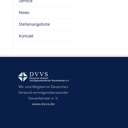
Service
News
Stellenangebote
Kontakt
Wir sind Mitglied im Deutschen
Verband vermögensberatender
Steuerberater e. V.
www.dvvs.de