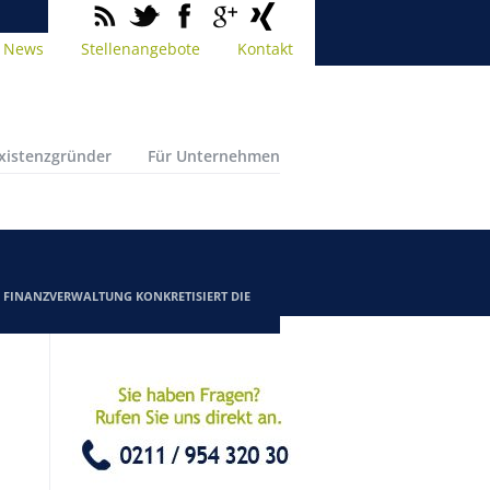
News
Stellenangebote
Kontakt
Existenzgründer
Für Unternehmen
/
FINANZVERWALTUNG KONKRETISIERT DIE