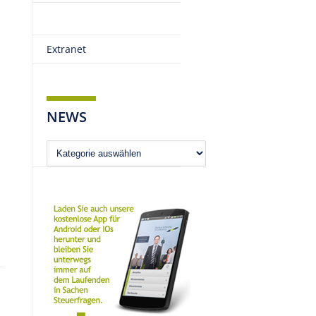
Extranet
NEWS
News