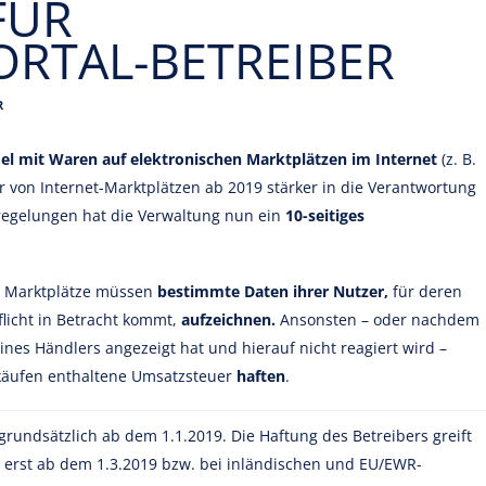
FÜR
RTAL-BETREIBER
R
l mit Waren auf elektronischen Marktplätzen im Internet
(z. B.
r von Internet-Marktplätzen ab 2019 stärker in die Verantwortung
egelungen hat die Verwaltung nun ein
10-seitiges
r Marktplätze müssen
bestimmte Daten ihrer Nutzer,
für deren
licht in Betracht kommt,
aufzeichnen.
Ansonsten – oder nachdem
nes Händlers angezeigt hat und hierauf nicht reagiert wird –
rkäufen enthaltene Umsatzsteuer
haften
.
rundsätzlich ab dem 1.1.2019. Die Haftung des Betreibers greift
 erst ab dem 1.3.2019 bzw. bei inländischen und EU/EWR-