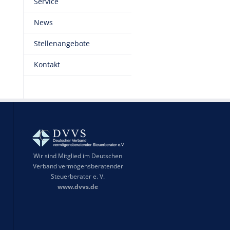
Service
News
Stellenangebote
Kontakt
Wir sind Mitglied im Deutschen
Verband vermögensberatender
Steuerberater e. V.
www.dvvs.de