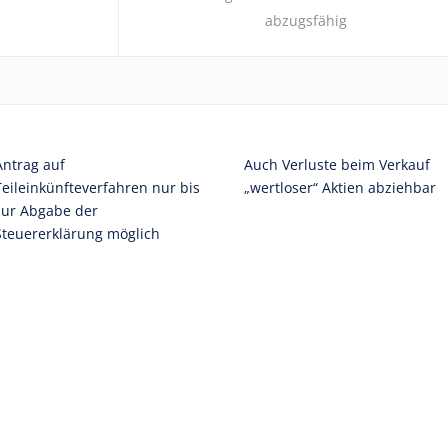
abzugsfähig
Antrag auf
Auch Verluste beim Verkauf
Teileinkünfteverfahren nur bis
„wertloser“ Aktien abziehbar
zur Abgabe der
Steuererklärung möglich