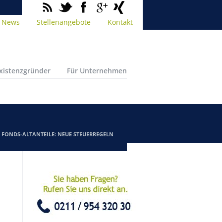
News
Stellenangebote
Kontakt
Existenzgründer
Für Unternehmen
/
FONDS-ALTANTEILE: NEUE STEUERREGELN