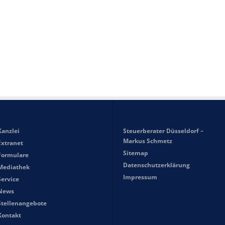
Kanzlei
Steuerberater Düsseldorf –
Markus Schmetz
Extranet
Sitemap
Formulare
Datenschutzerklärung
Mediathek
Impressum
Service
News
Stellenangebote
Kontakt