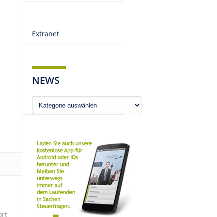
Extranet
NEWS
News
ort