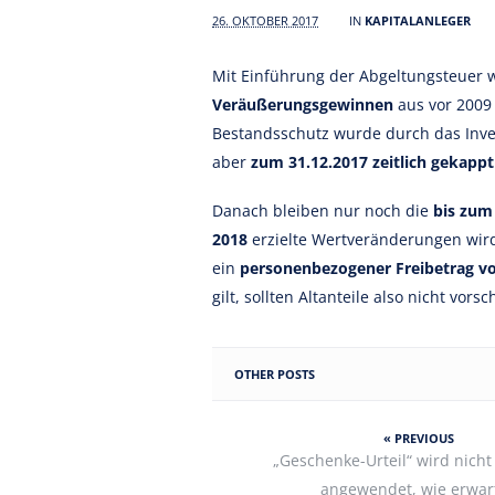
26. OKTOBER 2017
IN
KAPITALANLEGER
Mit Einführung der Abgeltungsteuer 
Veräußerungsgewinnen
aus vor 2009
Bestandsschutz wurde durch das Inves
aber
zum 31.12.2017 zeitlich gekappt
Danach bleiben nur noch die
bis zum
2018
erzielte Wertveränderungen wird
ein
personenbezogener Freibetrag v
gilt, sollten Altanteile also nicht vor
OTHER POSTS
« PREVIOUS
„Geschenke-Urteil“ wird nicht
angewendet, wie erwart