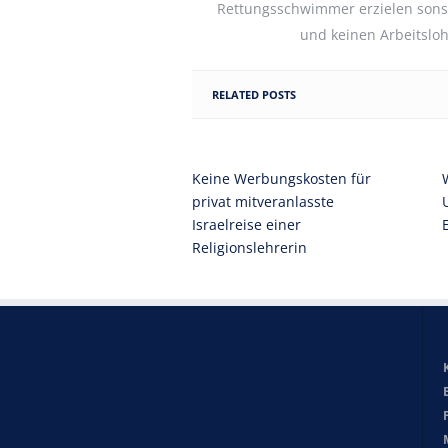
Rettungsschwimmer erzielen sonst
und keinen Arbeitslo
RELATED POSTS
Keine Werbungskosten für
privat mitveranlasste
Israelreise einer
Religionslehrerin