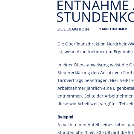
ENTNAHME 
STUNDENK
25. SEPTEMBER 2014
IN
ARBEITNEHMER
Die Oberfinanzdirektion Nordrhein-We
ist, wenn Arbeitnehmer (im Ergebnis) 
In einer Dienstanweisung weist die Ob
Steuererklärung den Ansatz von Fortb
Tarifvertrags beantragen. Hier heißt e
Arbeitnehmer jährlich eine Eigenbete
entnommen. Sollte der Arbeitnehmer 
diese wie Arbeitszeit vergütet. Teilzei
Beispiel
A macht einen Anteil seines Lohns pa
Stundenlohn (hier: 30 EUR) auf die 50