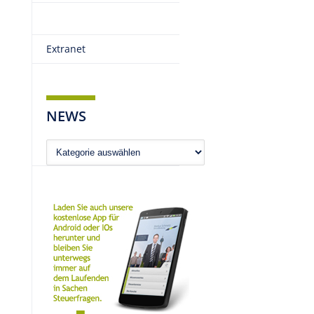
Extranet
NEWS
News