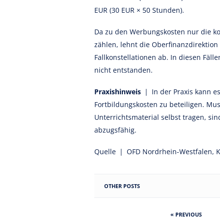
EUR (30 EUR × 50 Stunden).
Da zu den Werbungskosten nur die ko
zählen, lehnt die Oberfinanzdirekti
Fallkonstellationen ab. In diesen Fäll
nicht entstanden.
Praxishinweis
| In der Praxis kann es
Fortbildungskosten zu beteiligen. M
Unterrichtsmaterial selbst tragen, 
abzugsfähig.
Quelle | OFD Nordrhein-Westfalen, K
OTHER POSTS
« PREVIOUS