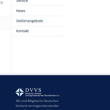
Service
ng
News
Stellenangebote
Kontakt
Wir sind Mitglied im Deutschen
Verband vermögensberatender