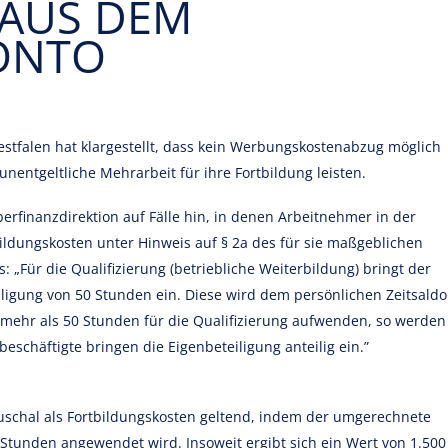
AUS DEM
ONTO
stfalen hat klargestellt, dass kein Werbungskostenabzug möglich
unentgeltliche Mehrarbeit für ihre Fortbildung leisten.
erfinanzdirektion auf Fälle hin, in denen Arbeitnehmer in der
ildungskosten unter Hinweis auf § 2a des für sie maßgeblichen
s: „Für die Qualifizierung (betriebliche Weiterbildung) bringt der
iligung von 50 Stunden ein. Diese wird dem persönlichen Zeitsaldo
mehr als 50 Stunden für die Qualifizierung aufwenden, so werden
tbeschäftigte bringen die Eigenbeteiligung anteilig ein.”
uschal als Fortbildungskosten geltend, indem der umgerechnete
 Stunden angewendet wird. Insoweit ergibt sich ein Wert von 1.500