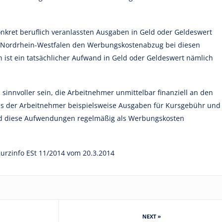
nkret beruflich veranlassten Ausgaben in Geld oder Geldeswert
on Nordrhein-Westfalen den Werbungskostenabzug bei diesen
en ist ein tatsächlicher Aufwand in Geld oder Geldeswert nämlich
 sinnvoller sein, die Arbeitnehmer unmittelbar finanziell an den
uss der Arbeitnehmer beispielsweise Ausgaben für Kursgebühr und
sind diese Aufwendungen regelmäßig als Werbungskosten
urzinfo ESt 11/2014 vom 20.3.2014
NEXT »