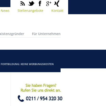
News
Stellenangebote
Kontakt
Existenzgründer
Für Unternehmen
/
FORTBILDUNG: KEINE WERBUNGSKOSTEN