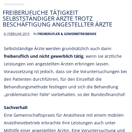
FREIBERUFLICHE TÄTIGKEIT
SELBSTSTÄNDIGER ÄRZTE TROTZ
BESCHÄFTIGUNG ANGESTELLTER ÄRZTE
8. FEBRUAR 2015
IN
FREIBERUFLER & GEWERBETREIBENDE
Selbstständige Ärzte werden grundsätzlich auch dann
freiberuflich und nicht gewerblich tätig
, wenn sie ärztliche
Leistungen von angestellten Ärzten erbringen lassen.
Voraussetzung ist jedoch, dass sie die Voruntersuchungen bei
den Patienten durchführen, für den Einzelfall die
Behandlungsmethode festlegen und sich die Behandlung
„problematischer Fälle“ vorbehalten, so der Bundesfinanzhof.
Sachverhalt
Eine Gemeinschaftspraxis für Anästhesie mit einem mobilen
Anästhesiebetrieb erbrachte ihre Leistungen auch unter
Mithilfe einer angestellten Ärztin. Eine Voruntersuchung und