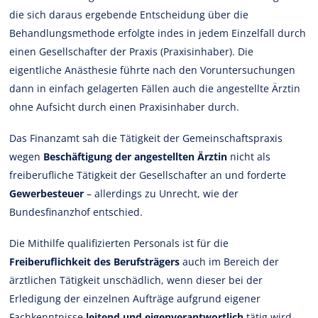
die sich daraus ergebende Entscheidung über die
Behandlungsmethode erfolgte indes in jedem Einzelfall durch
einen Gesellschafter der Praxis (Praxisinhaber). Die
eigentliche Anästhesie führte nach den Voruntersuchungen
dann in einfach gelagerten Fällen auch die angestellte Ärztin
ohne Aufsicht durch einen Praxisinhaber durch.
Das Finanzamt sah die Tätigkeit der Gemeinschaftspraxis
wegen
Beschäftigung der angestellten Ärztin
nicht als
freiberufliche Tätigkeit der Gesellschafter an und forderte
Gewerbesteuer
– allerdings zu Unrecht, wie der
Bundesfinanzhof entschied.
Die Mithilfe qualifizierten Personals ist für die
Freiberuflichkeit des Berufsträgers
auch im Bereich der
ärztlichen Tätigkeit unschädlich, wenn dieser bei der
Erledigung der einzelnen Aufträge aufgrund eigener
Fachkenntnisse
leitend und eigenverantwortlich
tätig wird.