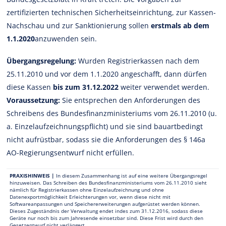
zertifizierten technischen Sicherheitseinrichtung, zur Kassen-
Nachschau und zur Sanktionierung sollen
erstmals ab dem
1.1.2020
anzuwenden sein.
Übergangsregelung:
Wurden Registrierkassen nach dem
25.11.2010 und vor dem 1.1.2020 angeschafft, dann dürfen
diese Kassen
bis zum 31.12.2022
weiter verwendet werden.
Voraussetzung:
Sie entsprechen den Anforderungen des
Schreibens des Bundesfinanzministeriums vom 26.11.2010 (u.
a. Einzelaufzeichnungspflicht) und sie sind bauartbedingt
nicht aufrüstbar, sodass sie die Anforderungen des § 146a
AO-Regierungsentwurf nicht erfüllen.
PRAXISHINWEIS |
In diesem Zusammenhang ist auf eine weitere Übergangsregel
hinzuweisen. Das Schreiben des Bundesfinanzministeriums vom 26.11.2010 sieht
nämlich für Registrierkassen ohne Einzelaufzeichnung und ohne
Datenexportmöglichkeit Erleichterungen vor, wenn diese nicht mit
Softwareanpassungen und Speichererweiterungen aufgerüstet werden können.
Dieses Zugeständnis der Verwaltung endet indes zum 31.12.2016, sodass diese
Geräte nur noch bis zum Jahresende einsetzbar sind. Diese Frist wird durch den
Gesetzentwurf nicht verlängert.