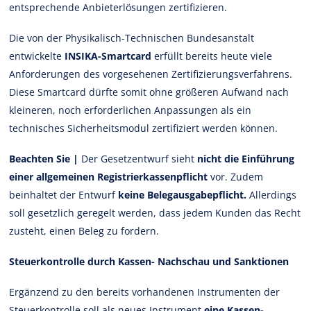
entsprechende Anbieterlösungen zertifizieren.
Die von der Physikalisch-Technischen Bundesanstalt
entwickelte
INSIKA-Smartcard
erfüllt bereits heute viele
Anforderungen des vorgesehenen Zertifizierungsverfahrens.
Diese Smartcard dürfte somit ohne größeren Aufwand nach
kleineren, noch erforderlichen Anpassungen als ein
technisches Sicherheitsmodul zertifiziert werden können.
Beachten Sie |
Der Gesetzentwurf sieht
nicht die Einführung
einer allgemeinen Registrierkassenpflicht
vor. Zudem
beinhaltet der Entwurf
keine Belegausgabepflicht.
Allerdings
soll gesetzlich geregelt werden, dass jedem Kunden das Recht
zusteht, einen Beleg zu fordern.
Steuerkontrolle durch Kassen- Nachschau und Sanktionen
Ergänzend zu den bereits vorhandenen Instrumenten der
Steuerkontrolle soll als neues Instrument
eine Kassen-