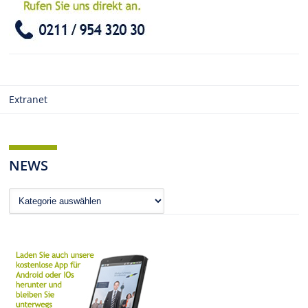
Extranet
NEWS
News