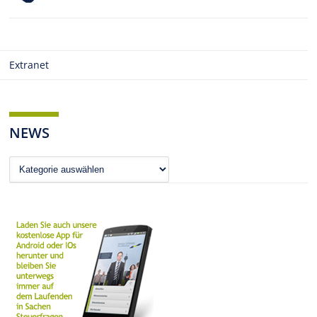
Extranet
NEWS
News