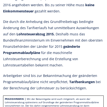
2016 angehoben werden. Bis zu seiner Höhe muss
keine
Einkommensteuer
gezahlt werden.
Die durch die Anhebung des Grundfreibetrags bedingte
Änderung des Tarifverlaufs hat unmittelbare Auswirkungen
auf den
Lohnsteuerabzug 2015.
Deshalb muss das
Bundesfinanzministerium im Einvernehmen mit den obersten
Finanzbehörden der Länder für 2015
geänderte
Programmablaufpläne
für die maschinelle
Lohnsteuerberechnung und die Erstellung von
Lohnsteuertabellen bekannt machen.
Arbeitgeber sind bis zur Bekanntmachung der geänderten
Programmablaufpläne nicht verpflichtet,
Tarifsenkungen
bei
der Berechnung der Lohnsteuer zu berücksichtigen.
PRAXISHINWEIS |
Mit der Bekanntgabe wird auch mitgeteilt, ab wann der
Lohnsteuerabzug spätestens auf Grundlage der geänderten Programmablaufpläne
vorzunehmen ist. Der bis dahin vorgenommene Lohnsteuerabzug ist dann