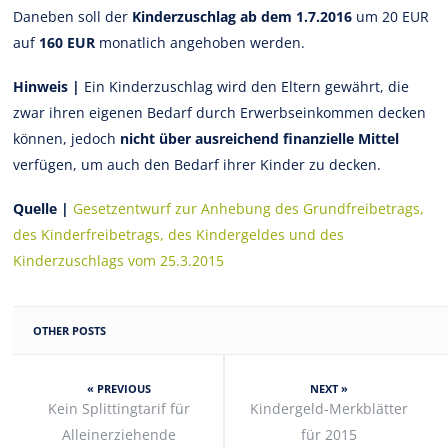
Daneben soll der
Kinderzuschlag ab dem 1.7.2016
um 20 EUR
auf
160 EUR
monatlich angehoben werden.
Hinweis |
Ein Kinderzuschlag wird den Eltern gewährt, die
zwar ihren eigenen Bedarf durch Erwerbseinkommen decken
können, jedoch
nicht über ausreichend finanzielle Mittel
verfügen, um auch den Bedarf ihrer Kinder zu decken.
Quelle |
Gesetzentwurf zur Anhebung des Grundfreibetrags,
des Kinderfreibetrags, des Kindergeldes und des
Kinderzuschlags vom 25.3.2015
OTHER POSTS
« PREVIOUS
NEXT »
Kein Splittingtarif für
Kindergeld-Merkblätter
Alleinerziehende
für 2015