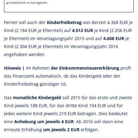
grundsätzlich zu korrigieren.
Ferner soll auch der
Kinderfreibetrag
von derzeit 4.368 EUR je
Kind (2.184 EUR je Elternteil) auf
4.512 EUR
je Kind (2.256 EUR
je Elternteil) im Veranlagungsjahr 2015 und auf
4.608 EUR
je
Kind (2.304 EUR je Elternteil) im Veranlagungsjahr 2016
angehoben werden.
Hinweis |
Im Rahmen
der Einkommensteuererklärung
prüft
das Finanzamt automatisch, ob das Kindergeld oder der
Kinderfreibetrag günstiger ist
.
Das
monatliche Kindergeld
soll 2015 für das erste und zweite
Kind jeweils 188 EUR, für das dritte Kind 194 EUR und für
jedes weitere Kind jeweils 219 EUR betragen. Dies bedeutet
eine
Anhebung um jeweils 4 EUR
. Ab 2016 soll dann eine
erneute Erhöhung
um jeweils 2 EUR
erfolgen.