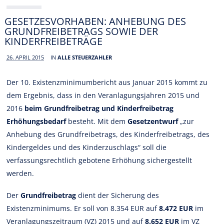
GESETZESVORHABEN: ANHEBUNG DES
GRUNDFREIBETRAGS SOWIE DER
KINDERFREIBETRÄGE
26. APRIL 2015
IN
ALLE STEUERZAHLER
Der 10. Existenzminimumbericht aus Januar 2015 kommt zu
dem Ergebnis, dass in den Veranlagungsjahren 2015 und
2016
beim Grundfreibetrag und Kinderfreibetrag
Erhöhungsbedarf
besteht. Mit dem
Gesetzentwurf
„zur
Anhebung des Grundfreibetrags, des Kinderfreibetrags, des
Kindergeldes und des Kinderzuschlags“ soll die
verfassungsrechtlich gebotene Erhöhung sichergestellt
werden.
Der
Grundfreibetrag
dient der Sicherung des
Existenzminimums. Er soll von 8.354 EUR auf
8.472 EUR
im
Veranlagungszeitraum (VZ) 2015 und auf
8.652 EUR
im VZ