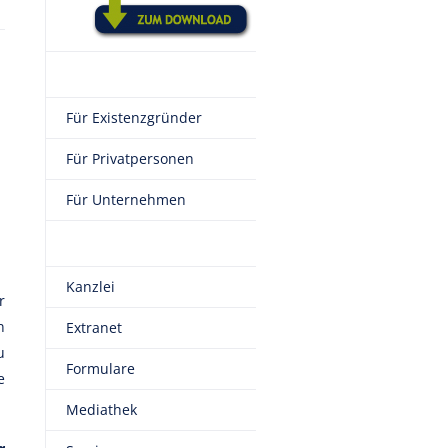
Für Existenzgründer
Für Privatpersonen
Für Unternehmen
Kanzlei
r
n
Extranet
u
Formulare
e
Mediathek