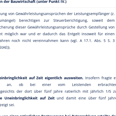
n der Bauwirtschaft (unter Punkt IV.)
erung von Gewährleistungsansprüchen der Leistungsempfänger (z.
umängel) berechtigen zur Steuerberichtigung, soweit dem
cherung dieser Gewährleistungsansprüche durch Gestellung von
cht möglich war und er dadurch das Entgelt insoweit für einen
ahren noch nicht vereinnahmen kann (vgl. A 17.1. Abs. 5 S. 3
tAE)).
nbringlichkeit auf Zeit eigentlich ausweiten.
Insofern fragte e
shof an, ob bei einer vom Leistenden erbrachte
esichts der dort über fünf Jahre ratierlich mit jährlich 1/5 z
ine Uneinbringlichkeit auf Zeit
und damit eine über fünf Jahr
eigt sei.