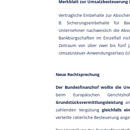
Merkblatt zur Umsatzbesteuerung i
Vertragliche Einbehalte zur Absich
B. Sicherungseinbehalte für Ba
Unternehmer nachweislich die Absi
Bankbürgschaften im Einzelfall ni
Zeitraum von über zwei bis fünf J
Umsatzsteuer-Anwendungserlass (US
Neue Rechtsprechung
Der Bundesfinanzhof wollte die Unei
beim Europäischen Gericht
Grundstücksvermittlungsleistung
ang
zahlenden Vergütung
gleichfalls e
verteilte ratierliche Besteuerung angez