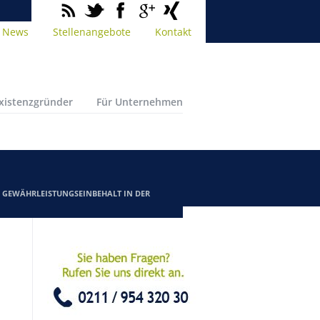
News
Stellenangebote
Kontakt
Existenzgründer
Für Unternehmen
/
GEWÄHRLEISTUNGSEINBEHALT IN DER