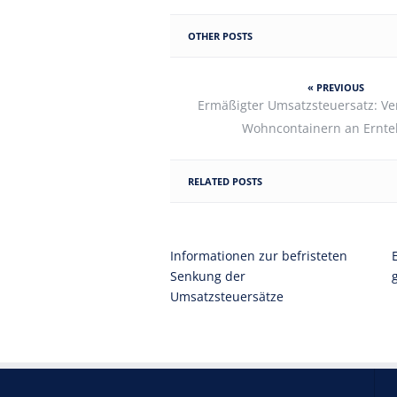
OTHER POSTS
« PREVIOUS
Ermäßigter Umsatzsteuersatz: V
Wohncontainern an Ernte
RELATED POSTS
Informationen zur befristeten
Senkung der
Umsatzsteuersätze