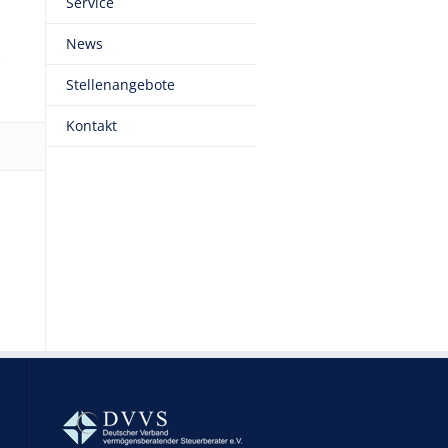
Service
d
News
e
Stellenangebote
Kontakt