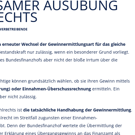
SAMER AUSÜBUNG
ECHTS
EWERBETREIBENDE
n erneuter Wechsel der Gewinnermittlungsart für das gleiche
Bestandskraft nur zulässig, wenn ein besonderer Grund vorliegt.
es Bundesfinanzhofs aber nicht der bloße Irrtum über die
htige können grundsätzlich wählen, ob sie ihren Gewinn mittels
erung) oder Einnahmen-Überschussrechnung
ermitteln. Ein
ber nicht zulässig.
lrechts ist
die tatsächliche Handhabung der Gewinnermittlung
.
hlrecht im Streitfall zugunsten einer Einnahmen-
t. Denn der Bundesfinanzhof wertete die Übermittlung der
 Erklärung eines Übergangsgewinns an das Finanzamt als