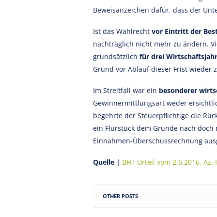
Beweisanzeichen dafür, dass der Unt
Ist das Wahlrecht
vor Eintritt der Be
nachträglich nicht mehr zu ändern. V
grundsätzlich
für drei Wirtschaftsjah
Grund vor Ablauf dieser Frist wieder
Im Streitfall war ein
besonderer wirts
Gewinnermittlungsart weder ersichtli
begehrte der Steuerpflichtige die Rüc
ein Flurstück dem Grunde nach doch n
Einnahmen-Überschussrechnung ausg
Quelle |
BFH-Urteil vom 2.6.2016, Az. 
OTHER POSTS