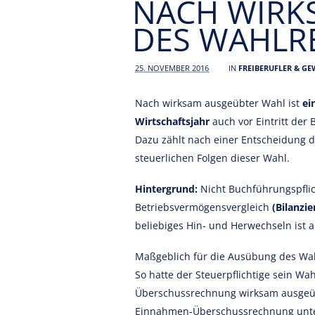
NACH WIRK
DES WAHLR
25. NOVEMBER 2016
IN
FREIBERUFLER & G
Nach wirksam ausgeübter Wahl ist
ei
Wirtschaftsjahr
auch vor Eintritt der 
Dazu zählt nach einer Entscheidung d
steuerlichen Folgen dieser Wahl.
Hintergrund:
Nicht Buchführungspflic
Betriebsvermögensvergleich
(Bilanzi
beliebiges Hin- und Herwechseln ist a
Maßgeblich für die Ausübung des Wah
So hatte der Steuerpflichtige sein Wa
Überschussrechnung wirksam ausgeüb
Einnahmen-Überschussrechnung unter