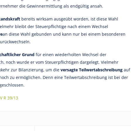
ernehmer die Gewinnermittlung als endgültig ansah.
standskraft
bereits wirksam ausgeübt worden, ist diese Wahl
ielmehr bleibt der Steuerpflichtige nach einem Wechsel
re
an diese Wahl gebunden und kann nur bei einem besonderen
 zurückwechseln.
chaftlicher Grund
für einen wiederholten Wechsel der
ch, noch wurde er vom Steuerpflichtigen dargelegt. Vielmehr
kkehr zur Bilanzierung, um die
versagte Teilwertabschreibung
auf
och zu ermöglichen. Denn eine Teilwertabschreibung ist bei der
eschlossen.
IV R 39/13