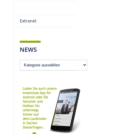
Extranet
NEWS
News