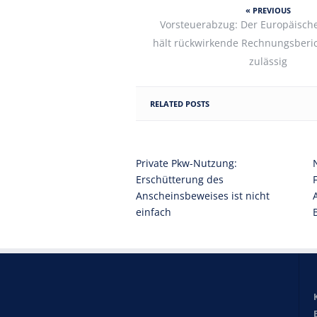
« PREVIOUS
Vorsteuerabzug: Der Europäische
hält rückwirkende Rechnungsberi
zulässig
RELATED POSTS
Private Pkw-Nutzung:
Erschütterung des
Anscheinsbeweises ist nicht
einfach