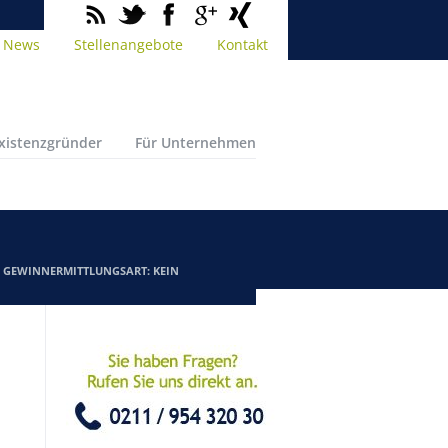
News
Stellenangebote
Kontakt
Existenzgründer
Für Unternehmen
/
GEWINNERMITTLUNGSART: KEIN