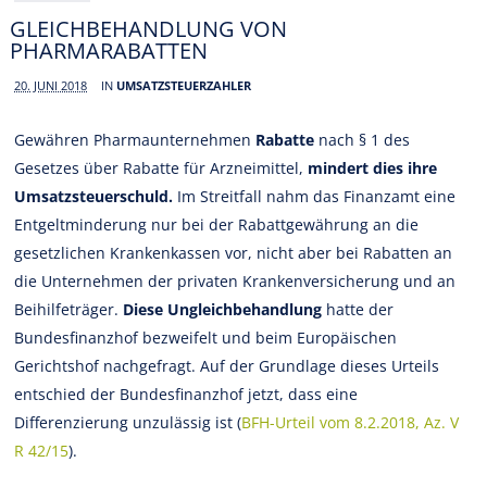
GLEICHBEHANDLUNG VON
PHARMARABATTEN
20. JUNI 2018
IN
UMSATZSTEUERZAHLER
Gewähren Pharmaunternehmen
Rabatte
nach § 1 des
Gesetzes über Rabatte für Arzneimittel,
mindert dies ihre
Umsatzsteuerschuld.
Im Streitfall nahm das Finanzamt eine
Entgeltminderung nur bei der Rabattgewährung an die
gesetzlichen Krankenkassen vor, nicht aber bei Rabatten an
die Unternehmen der privaten Krankenversicherung und an
Beihilfeträger.
Diese Ungleichbehandlung
hatte der
Bundesfinanzhof bezweifelt und beim Europäischen
Gerichtshof nachgefragt. Auf der Grundlage dieses Urteils
entschied der Bundesfinanzhof jetzt, dass eine
Differenzierung unzulässig ist (
BFH-Urteil vom 8.2.2018, Az. V
R 42/15
).