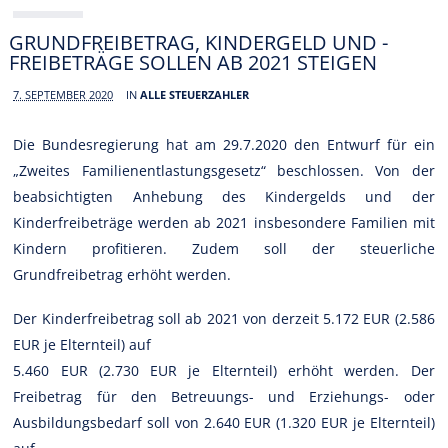
GRUNDFREIBETRAG, KINDERGELD UND -
FREIBETRÄGE SOLLEN AB 2021 STEIGEN
7. SEPTEMBER 2020
IN
ALLE STEUERZAHLER
Die Bundesregierung hat am 29.7.2020 den Entwurf für ein
„Zweites Familienentlastungsgesetz“ beschlossen. Von der
beabsichtigten Anhebung des Kindergelds und der
Kinderfreibeträge werden ab 2021 insbesondere Familien mit
Kindern profitieren. Zudem soll der steuerliche
Grundfreibetrag erhöht werden.
Der Kinderfreibetrag soll ab 2021 von derzeit 5.172 EUR (2.586
EUR je Elternteil) auf
5.460 EUR (2.730 EUR je Elternteil) erhöht werden. Der
Freibetrag für den Betreuungs- und Erziehungs- oder
Ausbildungsbedarf soll von 2.640 EUR (1.320 EUR je Elternteil)