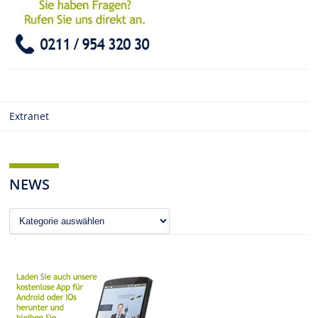
Extranet
NEWS
News