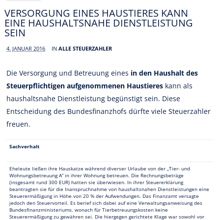
VERSORGUNG EINES HAUSTIERES KANN
EINE HAUSHALTSNAHE DIENSTLEISTUNG
SEIN
4. JANUAR 2016
IN
ALLE STEUERZAHLER
Die Versorgung und Betreuung eines
in den Haushalt des
Steuerpflichtigen aufgenommenen Haustieres
kann als
haushaltsnahe Dienstleistung begünstigt sein. Diese
Entscheidung des Bundesfinanzhofs dürfte viele Steuerzahler
freuen.
Sachverhalt
Eheleute ließen ihre Hauskatze während diverser Urlaube von der „Tier- und
Wohnungsbetreuung A“ in ihrer Wohnung betreuen. Die Rechnungsbeträge
(insgesamt rund 300 EUR) hatten sie überwiesen. In ihrer Steuererklärung
beantragten sie für die Inanspruchnahme von haushaltsnahen Dienstleistungen eine
Steuerermäßigung in Höhe von 20 % der Aufwendungen. Das Finanzamt versagte
jedoch den Steuervorteil. Es berief sich dabei auf eine Verwaltungsanweisung des
Bundesfinanzministeriums, wonach für Tierbetreuungskosten keine
Steuerermäßigung zu gewähren sei. Die hiergegen gerichtete Klage war sowohl vor