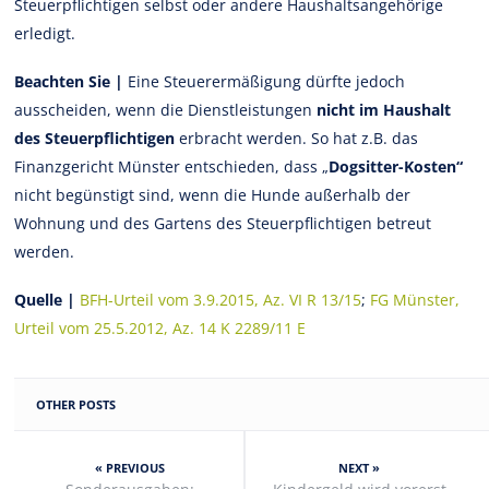
Steuerpflichtigen selbst oder andere Haushaltsangehörige
erledigt.
Beachten Sie |
Eine Steuerermäßigung dürfte jedoch
ausscheiden, wenn die Dienstleistungen
nicht im Haushalt
des Steuerpflichtigen
erbracht werden. So hat z.B. das
Finanzgericht Münster entschieden, dass „
Dogsitter-Kosten“
nicht begünstigt sind, wenn die Hunde außerhalb der
Wohnung und des Gartens des Steuerpflichtigen betreut
werden.
Quelle |
BFH-Urteil vom 3.9.2015, Az. VI R 13/15
;
FG Münster,
Urteil vom 25.5.2012, Az. 14 K 2289/11 E
OTHER POSTS
« PREVIOUS
NEXT »