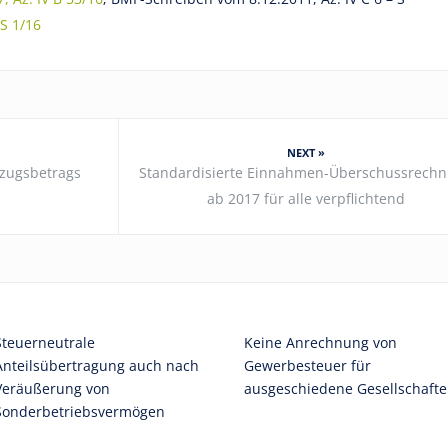
rS 1/16
NEXT »
bzugsbetrags
Standardisierte Einnahmen-Überschussrech
ab 2017 für alle verpflichtend
Steuerneutrale
Keine Anrechnung von
Anteilsübertragung auch nach
Gewerbesteuer für
Veräußerung von
ausgeschiedene Gesellschafte
Sonderbetriebsvermögen