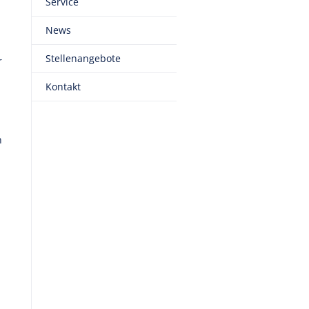
Service
News
Stellenangebote
r
Kontakt
n