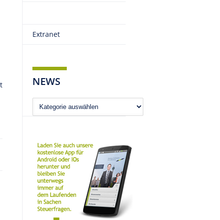
Extranet
NEWS
t
News