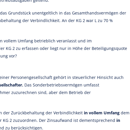
etriebsausgaben geltend.
L das Grundstück unentgeltlich in das Gesamthandsvermögen der
behaltung der Verbindlichkeit. An der KG 2 war L zu 70 %
r in vollem Umfang betrieblich veranlasst und im
r KG 2 zu erfassen oder liegt nur in Höhe der Beteiligungsquote
sung vor?
ner Personengesellschaft gehört in steuerlicher Hinsicht auch
llschafter.
Das Sonderbetriebsvermögen umfasst
ehmer zuzurechnen sind, aber dem Betrieb der
en der Zurückbehaltung der Verbindlichkeit
in vollem Umfang
dem
er KG 2 zuzuordnen. Der Zinsaufwand ist dementsprechend
in
d zu berücksichtigen.