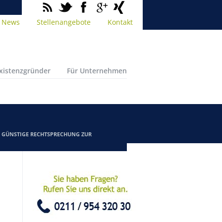
News
Stellenangebote
Kontakt
Existenzgründer
Für Unternehmen
/
GÜNSTIGE RECHTSPRECHUNG ZUR