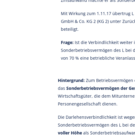
Zinsaufwand machte er als Sonderb
Mit Wirkung zum 1.11.17 übertrug 
GmbH & Co. KG 2 (KG 2) unter Zurück
beteiligt.
Frage:
Ist die Verbindlichkeit weite
Sonderbetriebsvermögen des L bei de
von 70 % eine betriebliche Veranlas
Hintergrund:
Zum Betriebsvermögen ei
das
Sonderbetriebsvermögen der Gese
Wirtschaftsgüter, die dem Mituntern
Personengesellschaft dienen.
Die Darlehensverbindlichkeit ist weg
Sonderbetriebsvermögen des L bei d
voller Höhe
als Sonderbetriebsaufwan