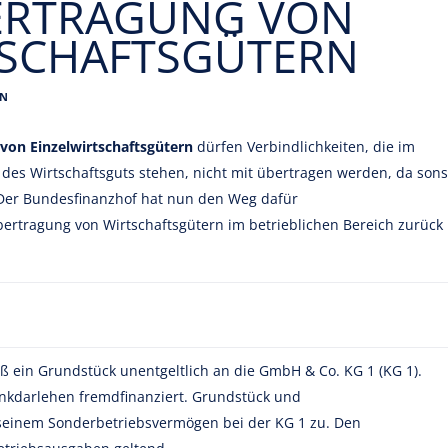
BERTRAGUNG VON
TSCHAFTSGÜTERN
EN
von Einzelwirtschaftsgütern
dürfen Verbindlichkeiten, die im
es Wirtschaftsguts stehen, nicht mit übertragen werden, da sons
. Der Bundesfinanzhof hat nun den Weg dafür
bertragung von Wirtschaftsgütern im betrieblichen Bereich zurück
eß ein Grundstück unentgeltlich an die GmbH & Co. KG 1 (KG 1).
nkdarlehen fremdfinanziert. Grundstück und
 seinem Sonderbetriebsvermögen bei der KG 1 zu. Den