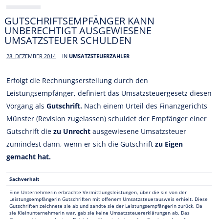
GUTSCHRIFTSEMPFÄNGER KANN
UNBERECHTIGT AUSGEWIESENE
UMSATZSTEUER SCHULDEN
28. DEZEMBER 2014
IN
UMSATZSTEUERZAHLER
Erfolgt die Rechnungserstellung durch den
Leistungsempfänger, definiert das Umsatzsteuergesetz diesen
Vorgang als
Gutschrift.
Nach einem Urteil des Finanzgerichts
Münster (Revision zugelassen) schuldet der Empfänger einer
Gutschrift die
zu Unrecht
ausgewiesene Umsatzsteuer
zumindest dann, wenn er sich die Gutschrift
zu Eigen
gemacht hat.
Sachverhalt
Eine Unternehmerin erbrachte Vermittlungsleistungen, über die sie von der
Leistungsempfängerin Gutschriften mit offenem Umsatzsteuerausweis erhielt. Diese
Gutschriften zeichnete sie ab und sandte sie der Leistungsempfängerin zurück. Da
sie Kleinunternehmerin war, gab sie keine Umsatzsteuererklärungen ab. Das