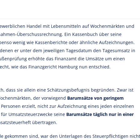
n gewerblichen Handel mit Lebensmitteln auf Wochenmärkten und
nnahmen-Überschussrechnung. Ein Kassenbuch über seine
benso wenig wie Kassenberichte oder ähnliche Aufzeichnungen.
n denen er unter dem jeweiligen Tagesdatum den Tagesumsatz in
Außenprüfung erhöhte das Finanzamt die Umsätze um einen
Recht, wie das Finanzgericht Hamburg nun entschied.
ch, dass sie allein eine Schätzungsbefugnis begründen. Zwar ist
f Wochenmärkten, der vorwiegend
Barumsätze von geringem
 Personen erzielt, nicht zur Aufzeichnung eines jeden einzelnen
r für Umsatzsteuerzwecke seine
Barumsätze täglich nur in einer
satzsteuerheft übertragen.
 gekommen sind, war den Unterlagen des Steuerpflichtigen nich