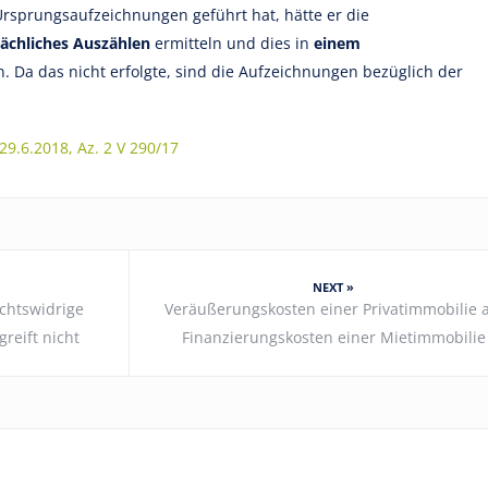
rsprungsaufzeichnungen geführt hat, hätte er die
sächliches Auszählen
ermitteln und dies in
einem
 Da das nicht erfolgte, sind die Aufzeichnungen bezüglich der
.6.2018, Az. 2 V 290/17
NEXT »
echtswidrige
Veräußerungskosten einer Privatimmobilie a
reift nicht
Finanzierungskosten einer Mietimmobilie