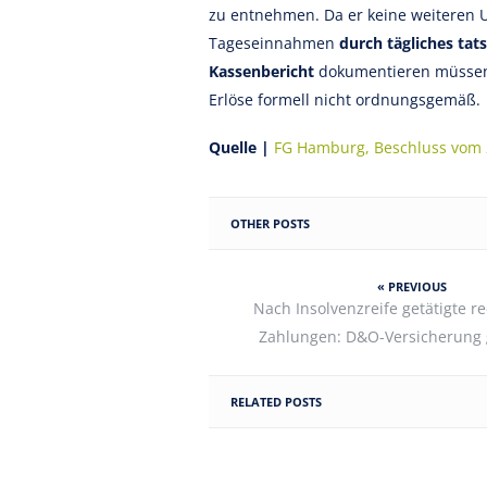
zu entnehmen. Da er keine weiteren U
Tageseinnahmen
durch tägliches tat
Kassenbericht
dokumentieren müssen.
Erlöse formell nicht ordnungsgemäß.
Quelle |
FG Hamburg, Beschluss vom 29
OTHER POSTS
« PREVIOUS
Nach Insolvenzreife getätigte r
Zahlungen: D&O-Versicherung g
RELATED POSTS