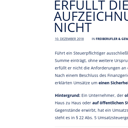
ERFÜLLT DI
AUFZEICHN
NICHT
10. DEZEMBER 2018
IN
FREIBERUFLER & GE
Führt ein Steuerpflichtiger ausschließ
Summe einträgt, ohne weitere Urspru
erfüllt er nicht die Anforderungen an
Nach einem Beschluss des Finanzgeric
erklärten Umsätze um
einen Sicherhe
Hintergrund:
Ein Unternehmer, der
o
Haus zu Haus oder
auf öffentlichen 
Gegenstände erwirbt, hat ein Umsatz
steht es in § 22 Abs. 5 Umsatzsteuerg