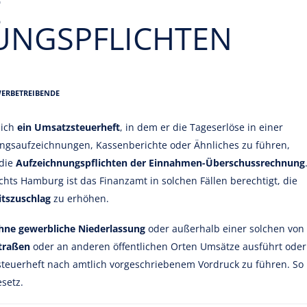
E
UNGSPFLICHTEN
WERBETREIBENDE
lich
ein Umsatzsteuerheft
, in dem er die Tageserlöse in einer
ngsaufzeichnungen, Kassenberichte oder Ähnliches zu führen,
 die
Aufzeichnungspflichten der Einnahmen-Überschussrechnung
hts Hamburg ist das Finanzamt in solchen Fällen berechtigt, die
itszuschlag
zu erhöhen.
hne gewerbliche Niederlassung
oder außerhalb einer solchen von
Straßen
oder an anderen öffentlichen Orten Umsätze ausführt oder
steuerheft nach amtlich vorgeschriebenem Vordruck zu führen. So
esetz.