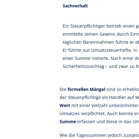
Sachverhalt
Ein Steuerpflichtiger betrieb eine
ermittelte seinen Gewinn durch Ei
täglichen Bareinnahmen führte er e
Er führte nur Umsatzsteuerhefte, i
einer Summe notierte. Nach einer 
Sicherheitszuschlag – und zwar zu 
Die
formellen Mängel
sind so erhebli
der Steuerpflichtige als Händler au
Wert
mit einer Vielzahl unbestimmter
Umsatzes verpflichtet. Auch konnte e
Summe
erfassen und diese in das Um
Wie die Tagessummen jedoch zustande