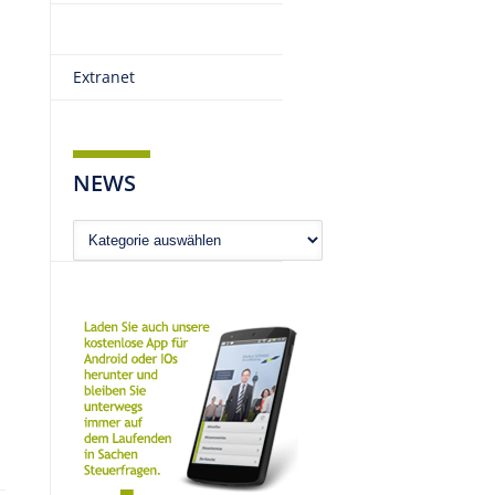
Extranet
NEWS
News
.