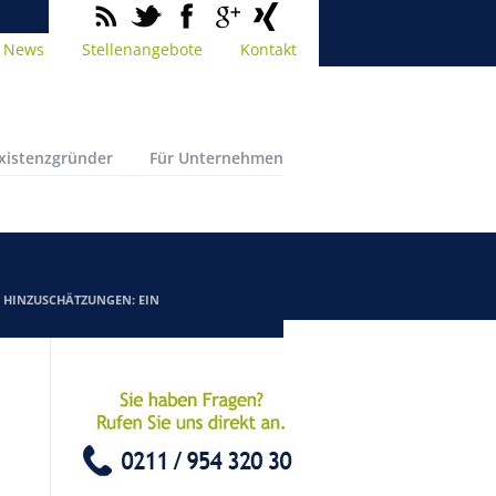
News
Stellenangebote
Kontakt
Existenzgründer
Für Unternehmen
/
HINZUSCHÄTZUNGEN: EIN