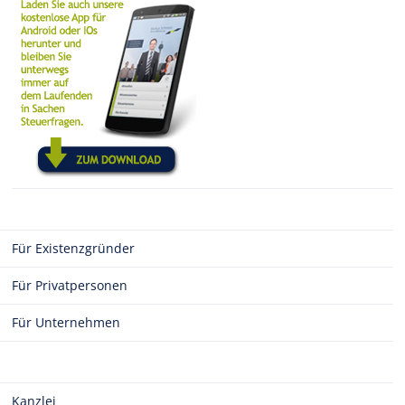
Für Existenzgründer
Für Privatpersonen
Für Unternehmen
Kanzlei