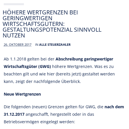
HÖHERE WERTGRENZEN BEI
GERINGWERTIGEN
WIRTSCHAFTSGÜTERN:
GESTALTUNGSPOTENZIAL SINNVOLL
NUTZEN
26. OKTOBER 2017
IN
ALLE STEUERZAHLER
Ab 1.1.2018 gelten bei der
Abschreibung geringwertiger
Wirtschaftsgüter (GWG)
höhere Wertgrenzen. Was es zu
beachten gilt und wie hier (bereits jetzt) gestaltet werden
kann, zeigt der nachfolgende Überblick.
Neue Wertgrenzen
Die folgenden (neuen) Grenzen gelten für GWG, die
nach dem
31.12.2017
angeschafft, hergestellt oder in das
Betriebsvermögen eingelegt werden: