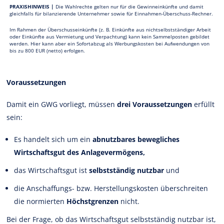
PRAXISHINWEIS |
Die Wahlrechte gelten nur für die Gewinneinkünfte und damit
gleichfalls für bilanzierende Unternehmer sowie für Einnahmen-Überschuss-Rechner.
Im Rahmen der Überschusseinkünfte (z. B. Einkünfte aus nichtselbstständiger Arbeit
oder Einkünfte aus Vermietung und Verpachtung) kann kein Sammelposten gebildet
werden. Hier kann aber ein Sofortabzug als Werbungskosten bei Aufwendungen von
bis zu 800 EUR (netto) erfolgen.
Voraussetzungen
Damit ein GWG vorliegt, müssen
drei Voraussetzungen
erfüllt
sein:
Es handelt sich um ein
abnutzbares bewegliches
Wirtschaftsgut des Anlagevermögens,
das Wirtschaftsgut ist
selbstständig nutzbar
und
die Anschaffungs- bzw. Herstellungskosten überschreiten
die normierten
Höchstgrenzen
nicht.
Bei der Frage, ob das Wirtschaftsgut selbstständig nutzbar ist,