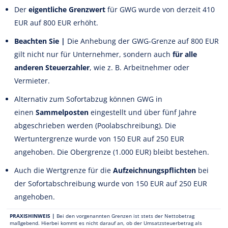
Der
eigentliche Grenzwert
für GWG wurde von derzeit 410
EUR auf 800 EUR erhöht.
Beachten Sie |
Die Anhebung der GWG-Grenze auf 800 EUR
gilt nicht nur für Unternehmer, sondern auch
für alle
anderen Steuerzahler
, wie z. B. Arbeitnehmer oder
Vermieter.
Alternativ zum Sofortabzug können GWG in
einen
Sammelposten
eingestellt und über fünf Jahre
abgeschrieben werden (Poolabschreibung). Die
Wertuntergrenze wurde von 150 EUR auf 250 EUR
angehoben. Die Obergrenze (1.000 EUR) bleibt bestehen.
Auch die Wertgrenze für die
Aufzeichnungspflichten
bei
der Sofortabschreibung wurde von 150 EUR auf 250 EUR
angehoben.
PRAXISHINWEIS |
Bei den vorgenannten Grenzen ist stets der Nettobetrag
maßgebend. Hierbei kommt es nicht darauf an, ob der Umsatzsteuerbetrag als