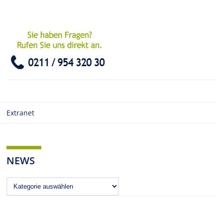
Extranet
NEWS
News