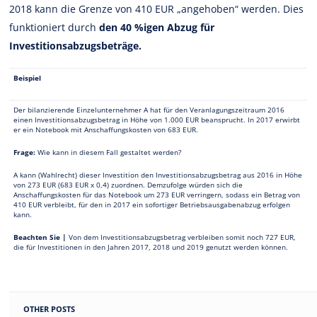
2018 kann die Grenze von 410 EUR „angehoben“ werden. Dies
funktioniert durch
den 40 %igen Abzug für
Investitionsabzugsbeträge.
Beispiel
Der bilanzierende Einzelunternehmer A hat für den Veranlagungszeitraum 2016
einen Investitionsabzugsbetrag in Höhe von 1.000 EUR beansprucht. In 2017 erwirbt
er ein Notebook mit Anschaffungskosten von 683 EUR.
Frage:
Wie kann in diesem Fall gestaltet werden?
A kann (Wahlrecht) dieser Investition den Investitionsabzugsbetrag aus 2016 in Höhe
von 273 EUR (683 EUR x 0,4) zuordnen. Demzufolge würden sich die
Anschaffungskosten für das Notebook um 273 EUR verringern, sodass ein Betrag von
410 EUR verbleibt, für den in 2017 ein sofortiger Betriebsausgabenabzug erfolgen
kann.
Beachten Sie |
Von dem Investitionsabzugsbetrag verbleiben somit noch 727 EUR,
die für Investitionen in den Jahren 2017, 2018 und 2019 genutzt werden können.
OTHER POSTS