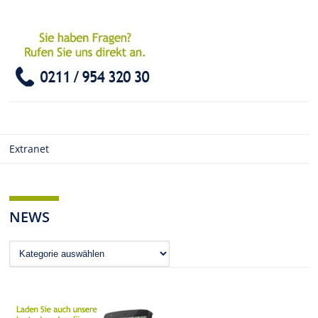
Extranet
NEWS
News