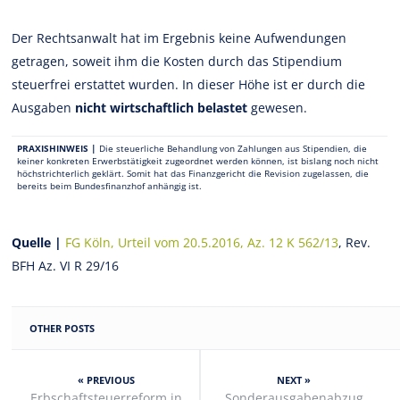
Der Rechtsanwalt hat im Ergebnis keine Aufwendungen
getragen, soweit ihm die Kosten durch das Stipendium
steuerfrei erstattet wurden. In dieser Höhe ist er durch die
Ausgaben
nicht wirtschaftlich belastet
gewesen.
PRAXISHINWEIS |
Die steuerliche Behandlung von Zahlungen aus Stipendien, die
keiner konkreten Erwerbstätigkeit zugeordnet werden können, ist bislang noch nicht
höchstrichterlich geklärt. Somit hat das Finanzgericht die Revision zugelassen, die
bereits beim Bundesfinanzhof anhängig ist.
Quelle |
FG Köln, Urteil vom 20.5.2016, Az. 12 K 562/13
, Rev.
BFH Az. VI R 29/16
OTHER POSTS
« PREVIOUS
NEXT »
Erbschaftsteuerreform in
Sonderausgabenabzug