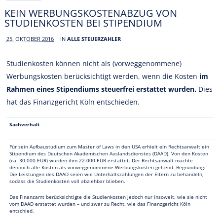
KEIN WERBUNGSKOSTENABZUG VON
STUDIENKOSTEN BEI STIPENDIUM
25. OKTOBER 2016
IN
ALLE STEUERZAHLER
Studienkosten können nicht als (vorweggenommene)
Werbungskosten berücksichtigt werden, wenn die Kosten
im
Rahmen eines Stipendiums steuerfrei erstattet wurden.
Dies
hat das Finanzgericht Köln entschieden.
Sachverhalt
Für sein Aufbaustudium zum Master of Laws in den USA erhielt ein Rechtsanwalt ein
Stipendium des Deutschen Akademischen Auslandsdienstes (DAAD). Von den Kosten
(ca. 30.000 EUR) wurden ihm 22.000 EUR erstattet. Der Rechtsanwalt machte
dennoch alle Kosten als vorweggenommene Werbungskosten geltend. Begründung:
Die Leistungen des DAAD seien wie Unterhaltszahlungen der Eltern zu behandeln,
sodass die Studienkosten voll abziehbar blieben.
Das Finanzamt berücksichtigte die Studienkosten jedoch nur insoweit, wie sie nicht
vom DAAD erstattet wurden – und zwar zu Recht, wie das Finanzgericht Köln
entschied.