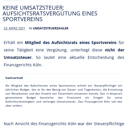
KEINE UMSATZSTEUER:
AUFSICHTSRATSVERGÜTUNG EINES
SPORTVEREINS
23. MÄRZ 2021
IN
UMSATZSTEUERZAHLER
Erhält ein
Mitglied des Aufsichtsrats eines Sportvereins
für
seine Tätigkeit eine Vergütung, unterliegt diese
nicht der
Umsatzsteuer.
So lautet eine aktuelle Entscheidung des
Finanzgerichts Köln.
Sachverhalt
Als Mitglied des Aufsichtsrats eines Sportvereins erhielt ein Steuerpflichtiger ein
jährliches Budget, das er für den Bezug von Dauer- und Tageskarten, die Erstattung
von Reisekosten und den Erwerb von Fanartikeln einsetzen konnte. Das in Anspruch
genommene Budget beurteilte das Finanzamt als Entgelt für seine
Aufsichtsratstätigkeit und verlangte Umsatzsteuer. Das Finanzgericht Köln sah das
aber anders.
Nach Ansicht des Finanzgerichts Köln war der Steuerpflichtige