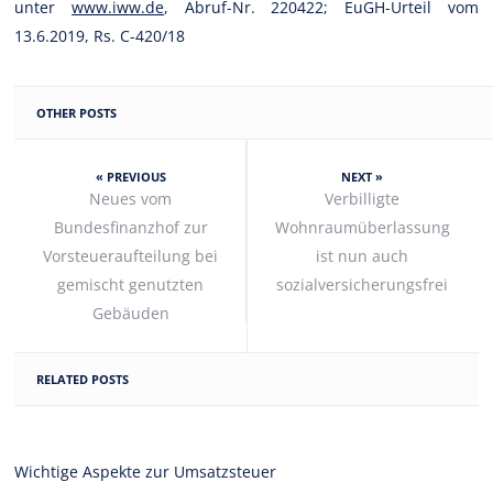
unter
www.iww.de
, Abruf-Nr. 220422; EuGH-Urteil vom
13.6.2019, Rs. C-420/18
OTHER POSTS
« PREVIOUS
NEXT »
Neues vom
Verbilligte
Bundesfinanzhof zur
Wohnraumüberlassung
Vorsteueraufteilung bei
ist nun auch
gemischt genutzten
sozialversicherungsfrei
Gebäuden
RELATED POSTS
Wichtige Aspekte zur Umsatzsteuer