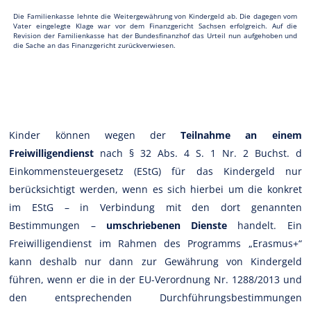
Die Familienkasse lehnte die Weitergewährung von Kindergeld ab. Die dagegen vom
Vater eingelegte Klage war vor dem Finanzgericht Sachsen erfolgreich. Auf die
Revision der Familienkasse hat der Bundesfinanzhof das Urteil nun aufgehoben und
die Sache an das Finanzgericht zurückverwiesen.
Kinder können wegen der
Teilnahme an einem
Freiwilligendienst
nach § 32 Abs. 4 S. 1 Nr. 2 Buchst. d
Einkommensteuergesetz (EStG) für das Kindergeld nur
berücksichtigt werden, wenn es sich hierbei um die konkret
im EStG – in Verbindung mit den dort genannten
Bestimmungen –
umschriebenen Dienste
handelt. Ein
Freiwilligendienst im Rahmen des Programms „Erasmus+“
kann deshalb nur dann zur Gewährung von Kindergeld
führen, wenn er die in der EU-Verordnung Nr. 1288/2013 und
den entsprechenden Durchführungsbestimmungen