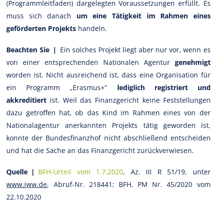
(Programmleitfaden) dargelegten Voraussetzungen erfüllt. Es
muss sich danach
um eine Tätigkeit im Rahmen eines
geförderten Projekts
handeln.
Beachten Sie |
Ein solches Projekt liegt aber nur vor, wenn es
von einer entsprechenden Nationalen Agentur
genehmigt
worden ist. Nicht ausreichend ist, dass eine Organisation für
ein Programm „Erasmus+“
lediglich registriert und
akkreditiert
ist. Weil das Finanzgericht keine Feststellungen
dazu getroffen hat, ob das Kind im Rahmen eines von der
Nationalagentur anerkannten Projekts tätig geworden ist,
konnte der Bundesfinanzhof nicht abschließend entscheiden
und hat die Sache an das Finanzgericht zurückverwiesen.
Quelle |
BFH-Urteil vom 1.7.2020
, Az. III R 51/19, unter
www.iww.de
, Abruf-Nr. 218441; BFH, PM Nr. 45/2020 vom
22.10.2020