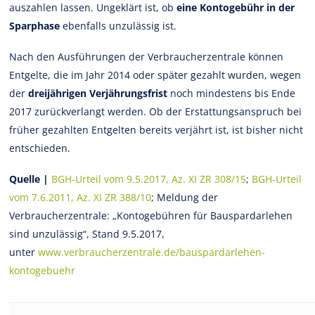
auszahlen lassen. Ungeklärt ist, ob
eine Kontogebühr in der
Sparphase
ebenfalls unzulässig ist.
Nach den Ausführungen der Verbraucherzentrale können
Entgelte, die im Jahr 2014 oder später gezahlt wurden, wegen
der
dreijährigen Verjährungsfrist
noch mindestens bis Ende
2017 zurückverlangt werden. Ob der Erstattungsanspruch bei
früher gezahlten Entgelten bereits verjährt ist, ist bisher nicht
entschieden.
Quelle |
BGH-Urteil vom 9.5.2017, Az. XI ZR 308/15
;
BGH-Urteil
vom 7.6.2011, Az. XI ZR 388/10
; Meldung der
Verbraucherzentrale: „Kontogebühren für Bauspardarlehen
sind unzulässig“, Stand 9.5.2017,
unter
www.verbraucherzentrale.de/bauspardarlehen-
kontogebuehr