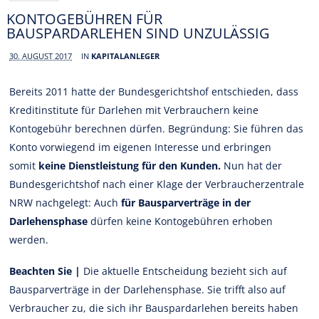
KONTOGEBÜHREN FÜR
BAUSPARDARLEHEN SIND UNZULÄSSIG
30. AUGUST 2017
IN
KAPITALANLEGER
Bereits 2011 hatte der Bundesgerichtshof entschieden, dass
Kreditinstitute für Darlehen mit Verbrauchern keine
Kontogebühr berechnen dürfen. Begründung: Sie führen das
Konto vorwiegend im eigenen Interesse und erbringen
somit
keine Dienstleistung für den Kunden.
Nun hat der
Bundesgerichtshof nach einer Klage der Verbraucherzentrale
NRW nachgelegt: Auch
für Bausparverträge in der
Darlehensphase
dürfen keine Kontogebühren erhoben
werden.
Beachten Sie |
Die aktuelle Entscheidung bezieht sich auf
Bausparverträge in der Darlehensphase. Sie trifft also auf
Verbraucher zu, die sich ihr Bauspardarlehen bereits haben