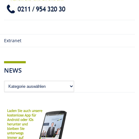
Extranet
NEWS
News