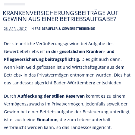
KRANKENVERSICHERUNGSBEITRÄGE AUF
GEWINN AUS EINER BETRIEBSAUFGABE?
26. APRIL 2017
IN
FREIBERUFLER & GEWERBETREIBENDE
Der steuerliche Veräußerungsgewinn bei Aufgabe des
Gewerbebetriebs ist
in der gesetzlichen Kranken- und
Pflegeversicherung beitragspflichtig.
Dies gilt auch dann,
wenn kein Geld geflossen ist und Wirtschaftsgüter aus dem
Betriebs- in das Privatvermögen entnommen wurden. Dies hat
das Landessozialgericht Baden-Württemberg entschieden.
Durch
Aufdeckung der stillen Reserven
kommt es zu einem
Vermögenszuwachs im Privatvermögen. Jedenfalls soweit der
Gewinn bei einer Betriebsaufgabe der Besteuerung unterliegt,
ist er auch eine
Einnahme,
die zum Lebensunterhalt
verbraucht werden kann, so das Landessozialgericht.