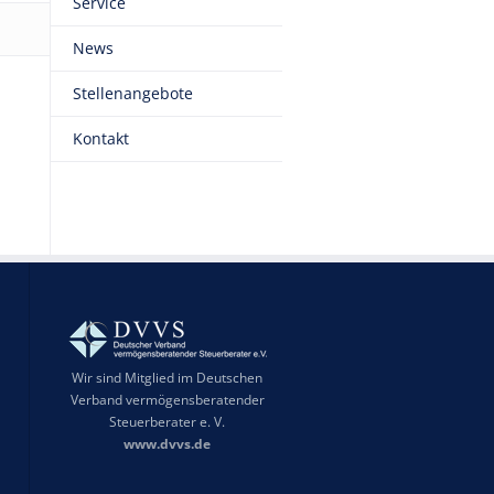
Service
News
Stellenangebote
Kontakt
Wir sind Mitglied im Deutschen
Verband vermögensberatender
Steuerberater e. V.
www.dvvs.de