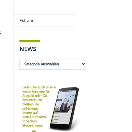
Extranet
g
NEWS
News