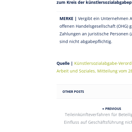
zum Kreis der künstlersozialabga
bep
MERKE |
Vergibt ein Unternehmen A
offenen Handelsgesellschaft (OHG) 
Zahlungen an juristische Personen 
sind nicht abgabepflichtig.
Quelle |
Künstlersozialabgabe-Verord
Arbeit und Soziales, Mitteilung vom 2
OTHER POSTS
« PREVIOUS
Teileinkünfteverfahren für Beteil
Einfluss auf Geschäftsführung nich