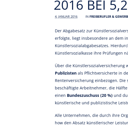
2016 BEI 5,
4. JANUAR 2016
IN
FREIBERUFLER & GEWER
Der Abgabesatz zur Künstlersozialver
erfolgte, liegt insbesondere an dem i
Künstlersozialabgabesatzes. Hierdur
Künstlersozialkasse ihre Prüfungen n
Über die Künstlersozialversicherung 
Publizisten
als Pflichtversicherte in 
Rentenversicherung einbezogen. Die s
beschäftigte Arbeitnehmer, die Hälfte
einen
Bundeszuschuss (20 %)
und du
künstlerische und publizistische Leist
Alle Unternehmen, die durch ihre Or
how den Absatz künstlerischer Leist