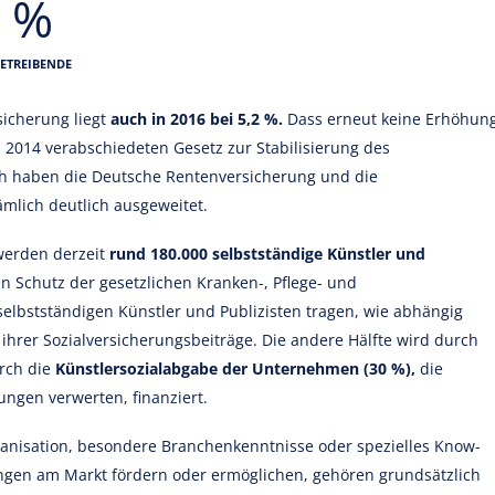
2 %
BETREIBENDE
sicherung liegt
auch in 2016 bei 5,2 %.
Dass erneut keine Erhöhun
n 2014 verabschiedeten Gesetz zur Stabilisierung des
ch haben die Deutsche Rentenversicherung und die
ämlich deutlich ausgeweitet.
werden derzeit
rund 180.000 selbstständige Künstler und
den Schutz der gesetzlichen Kranken-, Pflege- und
elbstständigen Künstler und Publizisten tragen, wie abhängig
 ihrer Sozialversicherungsbeiträge. Die andere Hälfte wird durch
rch die
Künstlersozialabgabe der Unternehmen (30 %),
die
ungen verwerten, finanziert.
ganisation, besondere Branchenkenntnisse oder spezielles Know-
ungen am Markt fördern oder ermöglichen, gehören grundsätzlich