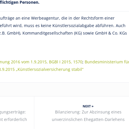
flichtigen Personen.
ufträge an eine Werbeagentur, die in der Rechtsform einer
geführt wird, muss es keine Künstlersozialabgabe abführen. Auch
(z.B. GmbH), Kommanditgesellschaften (KG) sowie GmbH & Co. KGs
nung 2016 vom 1.9.2015, BGBl I 2015, 1570
;
Bundesministerium fü
8.9.2015 „Künstlersozialversicherung stabil“
NEXT »
igungserträge:
Bilanzierung: Zur Abzinsung eines
t erforderlich
unverzinslichen Ehegatten-Darlehens