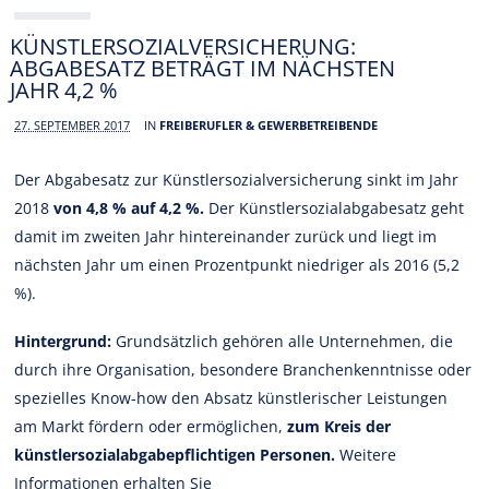
KÜNSTLERSOZIALVERSICHERUNG:
ABGABESATZ BETRÄGT IM NÄCHSTEN
JAHR 4,2 %
27. SEPTEMBER 2017
IN
FREIBERUFLER & GEWERBETREIBENDE
Der Abgabesatz zur Künstlersozialversicherung sinkt im Jahr
2018
von 4,8 % auf 4,2 %.
Der Künstlersozialabgabesatz geht
damit im zweiten Jahr hintereinander zurück und liegt im
nächsten Jahr um einen Prozentpunkt niedriger als 2016 (5,2
%).
Hintergrund:
Grundsätzlich gehören alle Unternehmen, die
durch ihre Organisation, besondere Branchenkenntnisse oder
spezielles Know-how den Absatz künstlerischer Leistungen
am Markt fördern oder ermöglichen,
zum Kreis der
künstlersozialabgabepflichtigen Personen.
Weitere
Informationen erhalten Sie