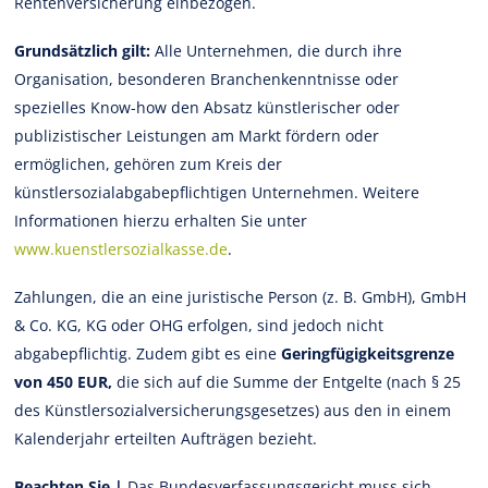
Rentenversicherung einbezogen.
Grundsätzlich gilt:
Alle Unternehmen, die durch ihre
Organisation, besonderen Branchenkenntnisse oder
spezielles Know-how den Absatz künstlerischer oder
publizistischer Leistungen am Markt fördern oder
ermöglichen, gehören zum Kreis der
künstlersozialabgabepflichtigen Unternehmen. Weitere
Informationen hierzu erhalten Sie unter
www.kuenstlersozialkasse.de
.
Zahlungen, die an eine juristische Person (z. B. GmbH), GmbH
& Co. KG, KG oder OHG erfolgen, sind jedoch nicht
abgabepflichtig. Zudem gibt es eine
Geringfügigkeitsgrenze
von 450 EUR,
die sich auf die Summe der Entgelte (nach § 25
des Künstlersozialversicherungsgesetzes) aus den in einem
Kalenderjahr erteilten Aufträgen bezieht.
Beachten Sie |
Das Bundesverfassungsgericht muss sich