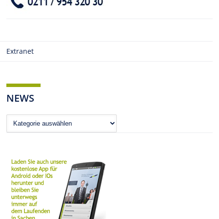
Extranet
NEWS
News