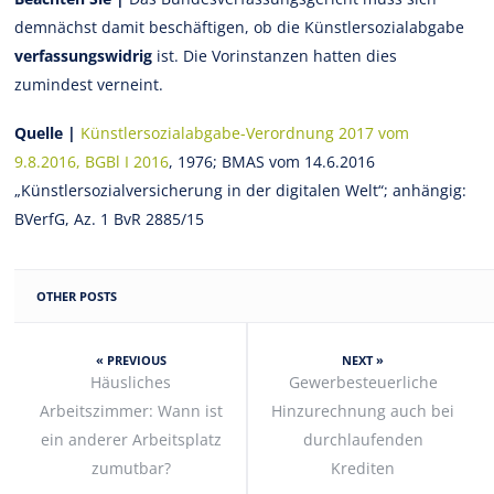
demnächst damit beschäftigen, ob die Künstlersozialabgabe
verfassungswidrig
ist. Die Vorinstanzen hatten dies
zumindest verneint.
Quelle |
Künstlersozialabgabe-Verordnung 2017 vom
9.8.2016, BGBl I 2016
, 1976; BMAS vom 14.6.2016
„Künstlersozialversicherung in der digitalen Welt“; anhängig:
BVerfG, Az. 1 BvR 2885/15
OTHER POSTS
« PREVIOUS
NEXT »
Häusliches
Gewerbesteuerliche
Arbeitszimmer: Wann ist
Hinzurechnung auch bei
ein anderer Arbeitsplatz
durchlaufenden
zumutbar?
Krediten