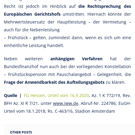
Recht ist jedoch im Hinblick auf
die Rechtsprechung des
Europäischen Gerichtshofs
umstritten. Hiernach könnte der
Mehrwertsteuersatz der Hauptleistung – der Vermietung –
auch für die Nebenleistung
– Frühstück – gelten, zumindest dann, wenn es sich um eine
einheitliche Leistung handelt.
Neben weiteren
anhängigen Verfahren
hat der
Bundesfinanzhof nun auch bei der vorliegenden Konstellation
– Frühstückspension mit Pauschalangebot – Gelegenheit, die
Frage der Anwendbarkeit des Aufteilungsgebots
zu klären.
Quelle |
FG Hessen, Urteil vom 16.9.2020
, Az. 1 K 772/19, Rev.
BFH Az. XI R 7/21, unter
www.iww.de
, Abruf-Nr. 224786; EuGH-
Urteil vom 18.1.2018, Rs. C-463/16, Stadion Amsterdam
OTHER POSTS