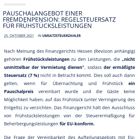
PAUSCHALANGEBOT EINER
FREMDENPENSION: REGELSTEUERSATZ
FÜR FRÜHSTÜCKSLEISTUNGEN
25. OKTOBER 2021
IN
UMSATZSTEUERZAHLER
Nach Meinung des Finanzgerichts Hessen (Revision anhängig)
gehören
Frühstücksleistungen
zu den Leistungen, die
„nicht
unmittelbar der Vermietung dienen“
, sodass
der ermäßigte
Steuersatz (7 %)
nicht in Betracht kommt. Dies soll auch dann
gelten, wenn für Übernachtung und Frühstück
ein
Pauschalpreis
vereinbart wurde und die Gäste keine
Möglichkeit haben, auf das Frühstück (unter Verringerung des
Entgelts) zu verzichten. Das Finanzgericht hält den Ausschluss
von Frühstücksleistungen von der Steuerermäßigung für
Beherbergungsleistungen
für EU-konform.
Die Frage der Vereinbarkeit des Aufteilungsgebots mit EU-