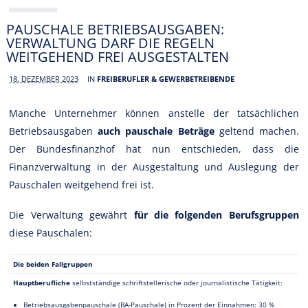
PAUSCHALE BETRIEBSAUSGABEN:
VERWALTUNG DARF DIE REGELN
WEITGEHEND FREI AUSGESTALTEN
18. DEZEMBER 2023
IN
FREIBERUFLER & GEWERBETREIBENDE
Manche Unternehmer können anstelle der tatsächlichen
Betriebsausgaben
auch pauschale Beträge
geltend machen.
Der Bundesfinanzhof hat nun entschieden, dass die
Finanzverwaltung in der Ausgestaltung und Auslegung der
Pauschalen weitgehend frei ist.
Die Verwaltung gewährt
für die folgenden Berufsgruppen
diese Pauschalen:
Die beiden Fallgruppen
Hauptberufliche
selbstständige schriftstellerische oder journalistische Tätigkeit:
Betriebsausgabenpauschale (BA-Pauschale) in Prozent der Einnahmen: 30 %