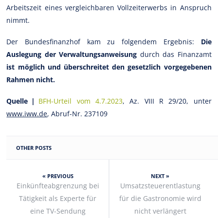
Arbeitszeit eines vergleichbaren Vollzeiterwerbs in Anspruch
nimmt.
Der Bundesfinanzhof kam zu folgendem Ergebnis:
Die
Auslegung der Verwaltungsanweisung
durch das Finanzamt
ist möglich und überschreitet den gesetzlich vorgegebenen
Rahmen nicht.
Quelle |
BFH-Urteil vom 4.7.2023
, Az. VIII R 29/20, unter
www.iww.de
, Abruf-Nr. 237109
OTHER POSTS
« PREVIOUS
NEXT »
Einkünfteabgrenzung bei
Umsatzsteuerentlastung
Tätigkeit als Experte für
für die Gastronomie wird
eine TV-Sendung
nicht verlängert