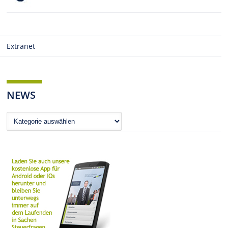
Extranet
NEWS
News