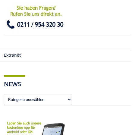
Extranet
NEWS
News