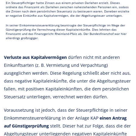
Ein Steuerpflichtiger hatte Zinsen aus einem privaten Darlehen erzielt. Dieses
ordnete das Finanzamt als Darlehen zwischen nahestehenden Personen ein, sodass
die Zinsen nach dem persönlichen Steuersatz zu besteuern waren. Daneben erzielte
er negative Einkünfte aus Kapitalvermögen, die der Abgeltungsteuer unterlagen.
In seiner Einkommensteuererklärung beantragte der Steuerpflichtige im Wege der
Günstigerprüfung die Verrechnung dieser Kapitaleinkünfte. Dies lehnten das
Finanzamt und das Finanzgericht Rheinland-Pfalz ab. Der Bundesfinanzhof war hier
allerdings großzügiger.
Verluste aus Kapitalvermögen
dürfen nicht mit anderen
Einkunftsarten (z. B. Vermietung und Verpachtung)
ausgeglichen werden. Diese Regelung schließt aber nicht aus,
dass negative Kapitaleinkünfte, die unter die Abgeltungsteuer
fallen, mit positiven Kapitaleinkünften, die dem persönlichen
Steuersatz unterliegen, verrechnet werden dürfen.
Voraussetzung ist jedoch, dass der Steuerpflichtige in seiner
Einkommensteuererklärung in der Anlage KAP
einen Antrag
auf Günstigerprüfung
stellt. Dieser hat zur Folge, dass die der
Abgeltungsteuer unterliegenden negativen Kapitaleinkünfte