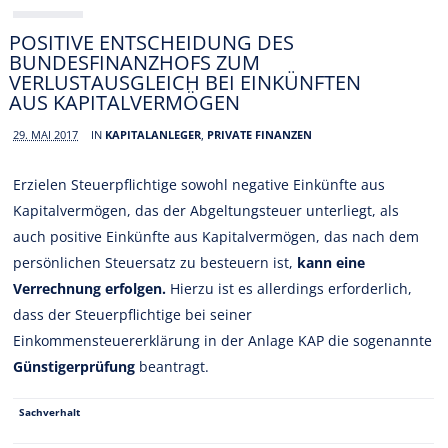
POSITIVE ENTSCHEIDUNG DES
BUNDESFINANZHOFS ZUM
VERLUSTAUSGLEICH BEI EINKÜNFTEN
AUS KAPITALVERMÖGEN
29. MAI 2017
IN
KAPITALANLEGER
,
PRIVATE FINANZEN
Erzielen Steuerpflichtige sowohl negative Einkünfte aus
Kapitalvermögen, das der Abgeltungsteuer unterliegt, als
auch positive Einkünfte aus Kapitalvermögen, das nach dem
persönlichen Steuersatz zu besteuern ist,
kann eine
Verrechnung erfolgen.
Hierzu ist es allerdings erforderlich,
dass der Steuerpflichtige bei seiner
Einkommensteuererklärung in der Anlage KAP die sogenannte
Günstigerprüfung
beantragt.
Sachverhalt