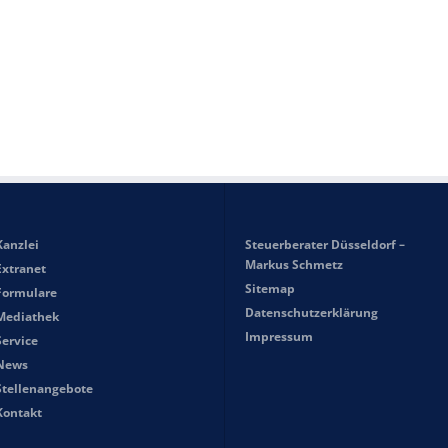
Kanzlei
Steuerberater Düsseldorf –
Markus Schmetz
Extranet
Sitemap
Formulare
Datenschutzerklärung
Mediathek
Impressum
Service
News
Stellenangebote
Kontakt