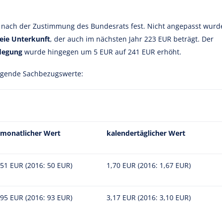
 nach der Zustimmung des Bundesrats fest. Nicht angepasst wurd
reie Unterkunft
, der auch im nächsten Jahr 223 EUR beträgt. Der
flegung
wurde hingegen um 5 EUR auf 241 EUR erhöht.
lgende Sachbezugswerte:
monatlicher Wert
kalendertäglicher Wert
51 EUR (2016: 50 EUR)
1,70 EUR (2016: 1,67 EUR)
95 EUR (2016: 93 EUR)
3,17 EUR (2016: 3,10 EUR)