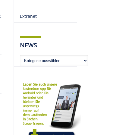
e
Extranet
NEWS
News