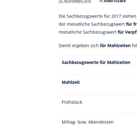
25. NOVEMBER 2016
IN
ARBEITGEBER
Die Sachbezugswerte für 2017 stehen
der monatliche Sachbezugswert
für f
monatliche Sachbezugswert
für Verp
Damit ergeben sich
für Mahlzeiten
fo
Sachbezugswerte für Mahlzeiten
Mahlzeit
Frühstück
Mittag- bzw. Abendessen