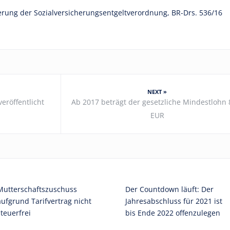
ung der Sozialversicherungsentgeltverordnung, BR-Drs. 536/16
NEXT »
röffentlicht
Ab 2017 beträgt der gesetzliche Mindestlohn 
EUR
Mutterschaftszuschuss
Der Countdown läuft: Der
aufgrund Tarifvertrag nicht
Jahresabschluss für 2021 ist
steuerfrei
bis Ende 2022 offenzulegen