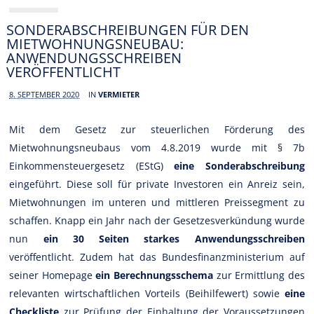
SONDERABSCHREIBUNGEN FÜR DEN
MIETWOHNUNGSNEUBAU:
ANWENDUNGSSCHREIBEN
VERÖFFENTLICHT
8. SEPTEMBER 2020
IN
VERMIETER
Mit dem Gesetz zur steuerlichen Förderung des
Mietwohnungsneubaus vom 4.8.2019 wurde mit § 7b
Einkommensteuergesetz (EStG)
eine Sonderabschreibung
eingeführt. Diese soll für private Investoren ein Anreiz sein,
Mietwohnungen im unteren und mittleren Preissegment zu
schaffen. Knapp ein Jahr nach der Gesetzesverkündung wurde
nun
ein 30 Seiten starkes Anwendungsschreiben
veröffentlicht. Zudem hat das Bundesfinanzministerium auf
seiner Homepage
ein Berechnungsschema
zur Ermittlung des
relevanten wirtschaftlichen Vorteils (Beihilfewert) sowie
eine
Checkliste
zur Prüfung der Einhaltung der Voraussetzungen