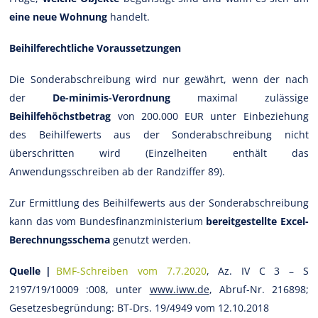
eine neue Wohnung
handelt.
Beihilferechtliche Voraussetzungen
Die Sonderabschreibung wird nur gewährt, wenn der nach
der
De-minimis-Verordnung
maximal zulässige
Beihilfehöchstbetrag
von 200.000 EUR unter Einbeziehung
des Beihilfewerts aus der Sonderabschreibung nicht
überschritten wird (Einzelheiten enthält das
Anwendungsschreiben ab der Randziffer 89).
Zur Ermittlung des Beihilfewerts aus der Sonderabschreibung
kann das vom Bundesfinanzministerium
bereitgestellte Excel-
Berechnungsschema
genutzt werden.
Quelle |
BMF-Schreiben vom 7.7.2020
, Az. IV C 3 – S
2197/19/10009 :008, unter
www.iww.de
, Abruf-Nr. 216898;
Gesetzesbegründung: BT-Drs. 19/4949 vom 12.10.2018