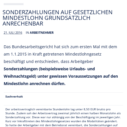
SONDERZAHLUNGEN AUF GESETZLICHEN
MINDESTLOHN GRUNDSÄTZLICH
ANRECHENBAR
21. JULI 2016
IN
ARBEITNEHMER
Das Bundesarbeitsgericht hat sich zum ersten Mal mit dem
am 1.1.2015 in Kraft getretenen Mindestlohngesetz
beschäftigt und entschieden, dass Arbeitgeber
Sonderzahlungen (beispielsweise Urlaubs- und
Weihnachtsgeld) unter gewissen Voraussetzungen auf den
Mindestlohn anrechnen dürfen.
Sachverhalt
Der arbeitsvertraglich vereinbarte Stundenlohn lag unter 8,50 EUR brutto pro
Stunde. Zudem sah der Arbeitsvertrag zweimal jährlich einen halben Monatslohn als
Sonderzahlung vor. Diese war nur abhängig von der Beschäftigung im jeweiligen Jahr.
Kurz vor Inkrafttreten des Mindestlohngesetzes wurden die Modalitäten geändert.
So hatte der Arbeitgeber mit dem Betriebsrat vereinbart, die Sonderzahlungen auf