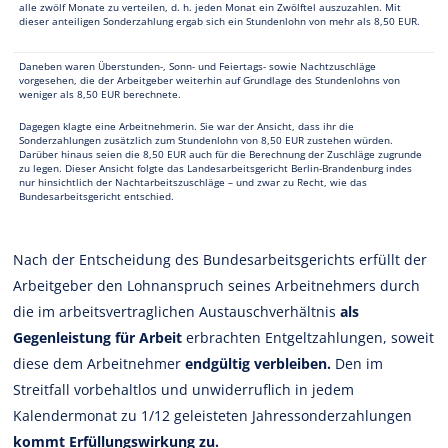
alle zwölf Monate zu verteilen, d. h. jeden Monat ein Zwölftel auszuzahlen. Mit
dieser anteiligen Sonderzahlung ergab sich ein Stundenlohn von mehr als 8,50 EUR.
Daneben waren Überstunden-, Sonn- und Feiertags- sowie Nachtzuschläge
vorgesehen, die der Arbeitgeber weiterhin auf Grundlage des Stundenlohns von
weniger als 8,50 EUR berechnete.
Dagegen klagte eine Arbeitnehmerin. Sie war der Ansicht, dass ihr die
Sonderzahlungen zusätzlich zum Stundenlohn von 8,50 EUR zustehen würden.
Darüber hinaus seien die 8,50 EUR auch für die Berechnung der Zuschläge zugrunde
zu legen. Dieser Ansicht folgte das Landesarbeitsgericht Berlin-Brandenburg indes
nur hinsichtlich der Nachtarbeitszuschläge – und zwar zu Recht, wie das
Bundesarbeitsgericht entschied.
Nach der Entscheidung des Bundesarbeitsgerichts erfüllt der
Arbeitgeber den Lohnanspruch seines Arbeitnehmers durch
die im arbeitsvertraglichen Austauschverhältnis
als
Gegenleistung für Arbeit
erbrachten Entgeltzahlungen, soweit
diese dem Arbeitnehmer
endgültig verbleiben.
Den im
Streitfall vorbehaltlos und unwiderruflich in jedem
Kalendermonat zu 1/12 geleisteten Jahressonderzahlungen
kommt Erfüllungswirkung zu.