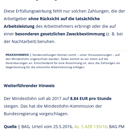
Diese Erfüllungswirkung fehlt nur solchen Zahlungen, die der
Arbeitgeber
ohne Rücksicht auf die tatsächliche
Arbeitsleistung
des Arbeitnehmers erbringt oder die auf
einer
besonderen gesetzlichen Zweckbestimmung
(z. B. bei
der Nachtarbeit) beruhen.
PRAXISHINWEIS |
Sonderzahlungen können somit – unter Voraussetzungen – auf
den Mindestlohn angerechnet werden. Dabei kommt es vor allem auf die
Vereinbarungen an. Entscheidend für eine Anrechnung ist, dass die Zahlungen als
Gegenleistung für die erbrachte Arbeitsleistung erfolgen.
Weiterführender Hinweis
Der Mindestlohn soll ab 2017 auf
8,84 EUR pro Stunde
steigen. Das hat die Mindestlohn-Kommission der
Bundesregierung vorgeschlagen.
Quelle |
BAG, Urteil vom 25.5.2016,
Az. 5 AZR 135/16
; BAG PM