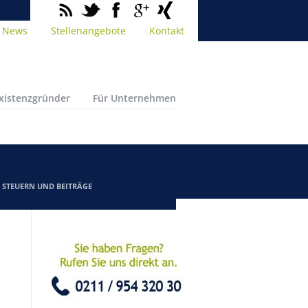
News
Stellenangebote
Kontakt
Existenzgründer
Für Unternehmen
/
STEUERN UND BEITRÄGE