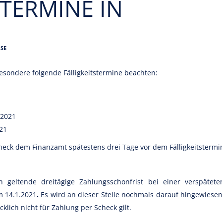
STERMINE IN
SE
esondere folgende Fälligkeitstermine beachten:
.2021
021
eck dem Finanzamt spätestens drei Tage vor dem Fälligkeitstermi
n geltende dreitägige Zahlungsschonfrist bei einer verspätete
 14.1.2021
.
Es wird an dieser Stelle nochmals darauf hingewiesen
klich nicht für Zahlung per Scheck gilt.