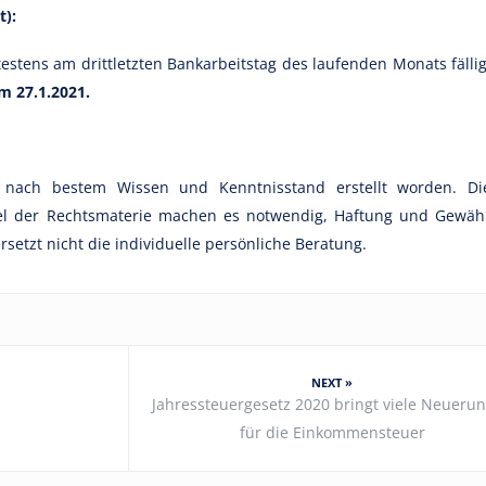
t):
estens am drittletzten Bankarbeitstag des laufenden Monats fällig
m 27.1.2021.
t nach bestem Wissen und Kenntnisstand erstellt worden. Di
el der Rechtsmaterie machen es notwendig, Haftung und Gewäh
etzt nicht die individuelle persönliche Beratung.
NEXT »
Jahressteuergesetz 2020 bringt viele Neueru
für die Einkommensteuer