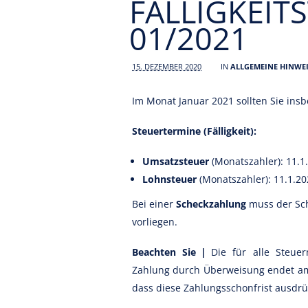
FÄLLIGKEIT
01/2021
15. DEZEMBER 2020
IN
ALLGEMEINE HINWEI
Im Monat Januar 2021 sollten Sie insb
Steuertermine (Fälligkeit):
Umsatzsteuer
(Monatszahler): 11.1
Lohnsteuer
(Monatszahler): 11.1.2
Bei einer
Scheckzahlung
muss der Sch
vorliegen.
Beachten Sie |
Die für alle Steuer
Zahlung durch Überweisung endet am
dass diese Zahlungsschonfrist ausdrüc