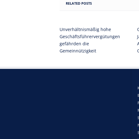
RELATED POSTS
Unverhältnismäßig hohe
Geschäftsführervergütungen
gefährden die
Gemeinnützigkeit