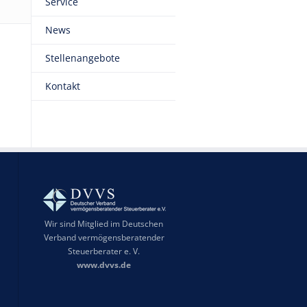
Service
News
Stellenangebote
Kontakt
Wir sind Mitglied im Deutschen
Verband vermögensberatender
Steuerberater e. V.
www.dvvs.de