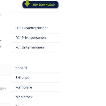
,
Für Existenzgründer
Für Privatpersonen
e
r
Für Unternehmen
Kanzlei
Extranet
Formulare
ngen
Mediathek